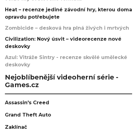
Heat – recenze jediné závodní hry, kterou doma
opravdu potřebujete
Zombicide – desková hra plná živých i mrtvých
Civilization: Nový úsvit – videorecenze nové
deskovky
Azul: Vitráže Sintry - recenze skvělé umělecké
deskovky
Nejoblíbenější videoherní série -
Games.cz
Assassin's Creed
Grand Theft Auto
Zaklínač