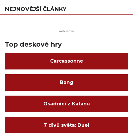
NEJNOVĚJŠÍ ČLÁNKY
Top deskové hry
Carcassonne
Bang
Osadníci z Katanu
7 divů světa: Duel