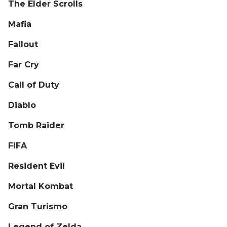
The Elder Scrolls
Mafia
Fallout
Far Cry
Call of Duty
Diablo
Tomb Raider
FIFA
Resident Evil
Mortal Kombat
Gran Turismo
Legend of Zelda