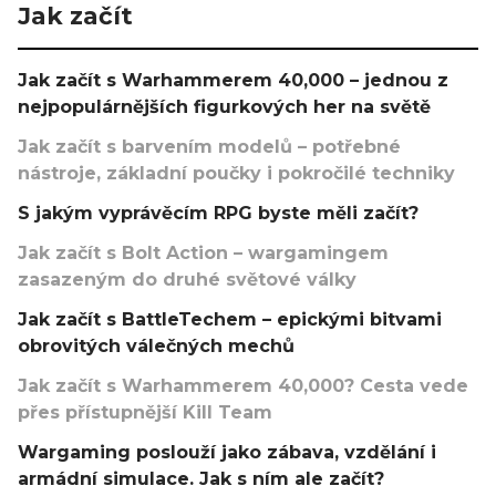
Jak začít
Jak začít s Warhammerem 40,000 – jednou z
nejpopulárnějších figurkových her na světě
Jak začít s barvením modelů – potřebné
nástroje, základní poučky i pokročilé techniky
S jakým vyprávěcím RPG byste měli začít?
Jak začít s Bolt Action – wargamingem
zasazeným do druhé světové války
Jak začít s BattleTechem – epickými bitvami
obrovitých válečných mechů
Jak začít s Warhammerem 40,000? Cesta vede
přes přístupnější Kill Team
Wargaming poslouží jako zábava, vzdělání i
armádní simulace. Jak s ním ale začít?