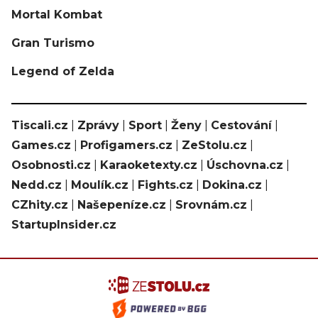
Mortal Kombat
Gran Turismo
Legend of Zelda
Tiscali.cz
|
Zprávy
|
Sport
|
Ženy
|
Cestování
|
Games.cz
|
Profigamers.cz
|
ZeStolu.cz
|
Osobnosti.cz
|
Karaoketexty.cz
|
Úschovna.cz
|
Nedd.cz
|
Moulík.cz
|
Fights.cz
|
Dokina.cz
|
CZhity.cz
|
Našepeníze.cz
|
Srovnám.cz
|
StartupInsider.cz