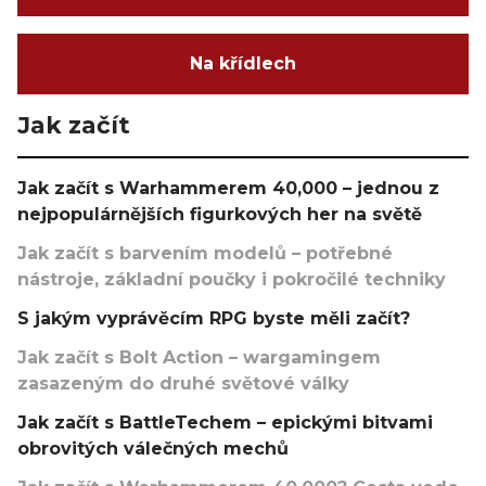
Na křídlech
Jak začít
Jak začít s Warhammerem 40,000 – jednou z
nejpopulárnějších figurkových her na světě
Jak začít s barvením modelů – potřebné
nástroje, základní poučky i pokročilé techniky
S jakým vyprávěcím RPG byste měli začít?
Jak začít s Bolt Action – wargamingem
zasazeným do druhé světové války
Jak začít s BattleTechem – epickými bitvami
obrovitých válečných mechů