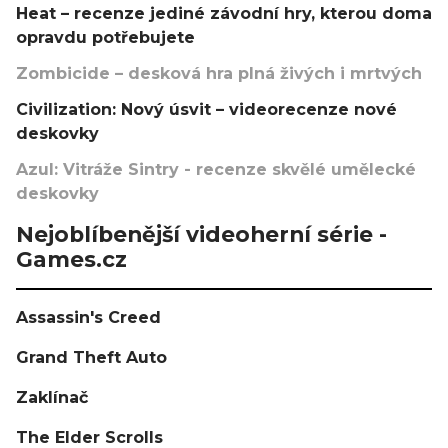
Heat – recenze jediné závodní hry, kterou doma
opravdu potřebujete
Zombicide – desková hra plná živých i mrtvých
Civilization: Nový úsvit – videorecenze nové
deskovky
Azul: Vitráže Sintry - recenze skvělé umělecké
deskovky
Nejoblíbenější videoherní série -
Games.cz
Assassin's Creed
Grand Theft Auto
Zaklínač
The Elder Scrolls