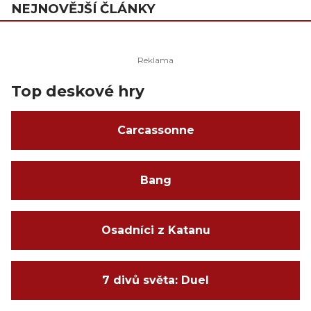
NEJNOVĚJŠÍ ČLÁNKY
Top deskové hry
Carcassonne
Bang
Osadníci z Katanu
7 divů světa: Duel