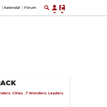
Kalendář
Fórum
PACK
ders: Cities
,
7 Wonders: Leaders