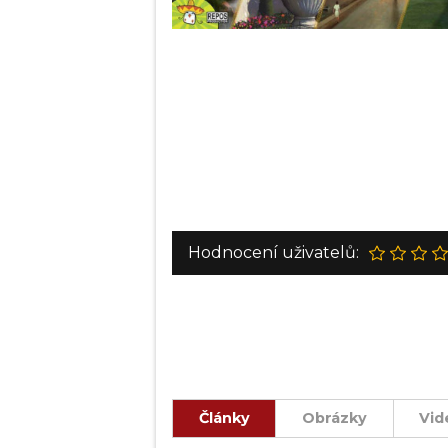
Hodnocení uživatelů:
Články
Obrázky
Vid