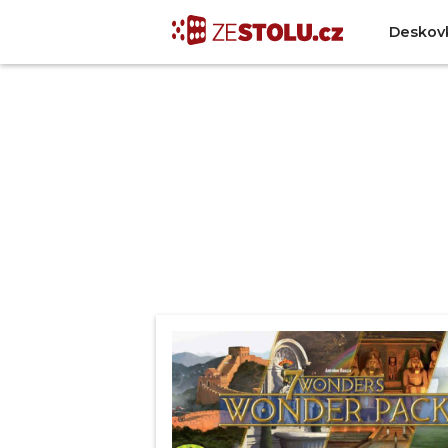
Deskov