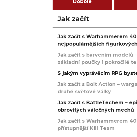
Dobble
Jak začít
Jak začít s Warhammerem 40,
nejpopulárnějších figurkových
Jak začít s barvením modelů –
základní poučky i pokročilé t
S jakým vyprávěcím RPG byste
Jak začít s Bolt Action – w
druhé světové války
Jak začít s BattleTechem – ep
obrovitých válečných mechů
Jak začít s Warhammerem 40,
přístupnější Kill Team