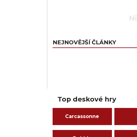
Ni
NEJNOVĚJŠÍ ČLÁNKY
Top deskové hry
Carcassonne