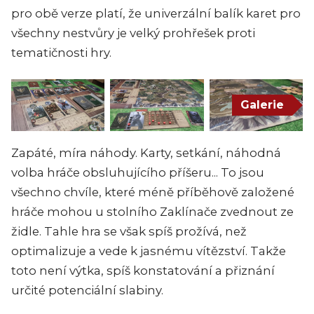
pro obě verze platí, že univerzální balík karet pro
všechny nestvůry je velký prohřešek proti
tematičnosti hry.
Galerie
Zapáté, míra náhody. Karty, setkání, náhodná
volba hráče obsluhujícího příšeru... To jsou
všechno chvíle, které méně příběhově založené
hráče mohou u stolního Zaklínače zvednout ze
židle. Tahle hra se však spíš prožívá, než
optimalizuje a vede k jasnému vítězství. Takže
toto není výtka, spíš konstatování a přiznání
určité potenciální slabiny.