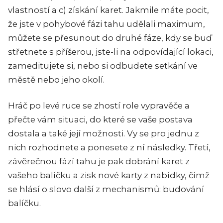
vlastností a c) získání karet. Jakmile máte pocit,
že jste v pohybové fázi tahu udělali maximum,
můžete se přesunout do druhé fáze, kdy se buď
střetnete s příšerou, jste-li na odpovídající lokaci,
zameditujete si, nebo si odbudete setkání ve
městě nebo jeho okolí.
Hráč po levé ruce se zhostí role vypravěče a
přečte vám situaci, do které se vaše postava
dostala a také její možnosti. Vy se pro jednu z
nich rozhodnete a ponesete z ní následky. Třetí,
závěrečnou fází tahu je pak dobrání karet z
vašeho balíčku a zisk nové karty z nabídky, čímž
se hlásí o slovo další z mechanismů: budování
balíčku.