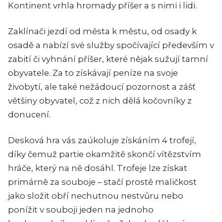
Kontinent vrhla hromady příšer a s nimi i lidi.
Zaklínači jezdí od města k městu, od osady k
osadě a nabízí své služby spočívající především v
zabití či vyhnání příšer, které nějak sužují tamní
obyvatele. Za to získávají peníze na svoje
živobytí, ale také nežádoucí pozornost a zášť
většiny obyvatel, což z nich dělá kočovníky z
donucení.
Desková hra vás zaúkoluje získáním 4 trofejí,
díky čemuž partie okamžitě skončí vítězstvím
hráče, který na ně dosáhl. Trofeje lze získat
primárně za souboje – stačí prostě maličkost
jako složit obří nechutnou nestvůru nebo
ponížit v souboji jeden na jednoho