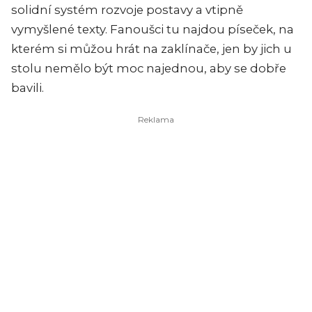
solidní systém rozvoje postavy a vtipně
vymyšlené texty. Fanoušci tu najdou píseček, na
kterém si můžou hrát na zaklínače, jen by jich u
stolu nemělo být moc najednou, aby se dobře
bavili.