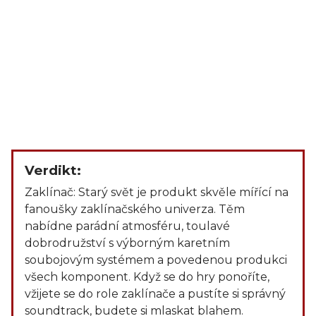
Verdikt:
Zaklínač: Starý svět je produkt skvěle mířící na
fanoušky zaklínačského univerza. Těm
nabídne parádní atmosféru, toulavé
dobrodružství s výborným karetním
soubojovým systémem a povedenou produkci
všech komponent. Když se do hry ponoříte,
vžijete se do role zaklínače a pustíte si správný
soundtrack, budete si mlaskat blahem.