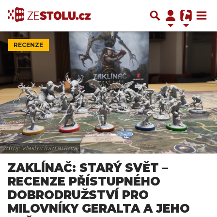
RECENZE
zdroj: Vlastní foto autora
ZAKLÍNAČ: STARÝ SVĚT –
RECENZE PŘÍSTUPNÉHO
DOBRODRUŽSTVÍ PRO
MILOVNÍKY GERALTA A JEHO