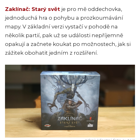
Zaklínač: Starý svět
je pro mě oddechovka,
jednoduchá hra o pohybu a prozkoumávání
mapy. V základní verzi vystačí v pohodě na
několik partií, pak už se události nepříjemně
opakují a začnete koukat po možnostech, jak si
zážitek obohatit jedním z rozšíření.