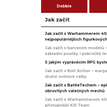
Dobble
Jak začít
Jak začít s Warhammerem 40,
nejpopulárnějších figurkových
Jak začít s barvením modelů –
základní poučky i pokročilé t
S jakým vyprávěcím RPG byste
Jak začít s Bolt Action – w
druhé světové války
Jak začít s BattleTechem – ep
obrovitých válečných mechů
Jak začít s Warhammerem 40,
přístupnější Kill Team