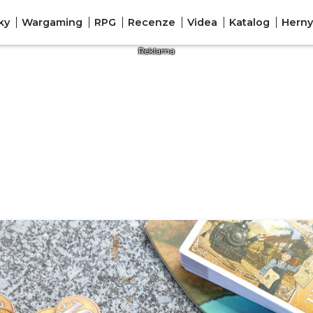
ky
Wargaming
RPG
Recenze
Videa
Katalog
Herny