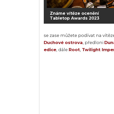
Známe vítěze ocenění
Tabletop Awards 2023
se zase můžete podívat na vítěz
Duchové ostrova
, předloni
Dun
edice
, dále
Root
,
Twilight Impe