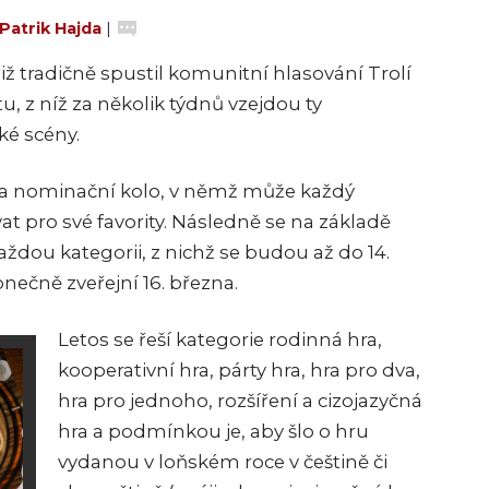
Patrik Hajda
|
iž tradičně spustil komunitní hlasování Trolí
u, z níž za několik týdnů vzejdou ty
ké scény.
ra nominační kolo, v němž může každý
 pro své favority. Následně se na základě
ždou kategorii, z nichž se budou až do 14.
konečně zveřejní 16. března.
Letos se řeší kategorie rodinná hra,
kooperativní hra, párty hra, hra pro dva,
hra pro jednoho, rozšíření a cizojazyčná
hra a podmínkou je, aby šlo o hru
vydanou v loňském roce v češtině či