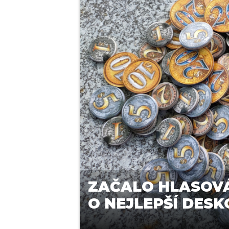
ZAČALO HLASOVÁ
O NEJLEPŠÍ DES