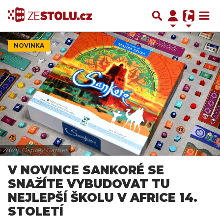
NOVINKA
zdroj: Osprey Games
V NOVINCE SANKORÉ SE
SNAŽÍTE VYBUDOVAT TU
NEJLEPŠÍ ŠKOLU V AFRICE 14.
STOLETÍ