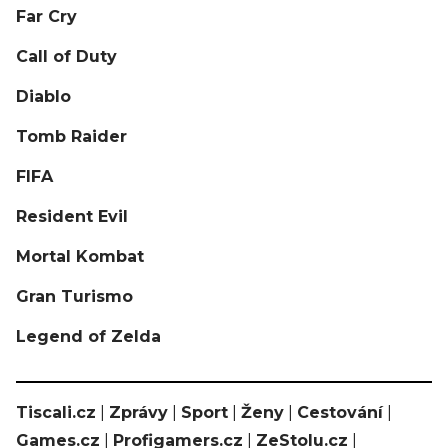
Far Cry
Call of Duty
Diablo
Tomb Raider
FIFA
Resident Evil
Mortal Kombat
Gran Turismo
Legend of Zelda
Tiscali.cz
|
Zprávy
|
Sport
|
Ženy
|
Cestování
|
Games.cz
|
Profigamers.cz
|
ZeStolu.cz
|