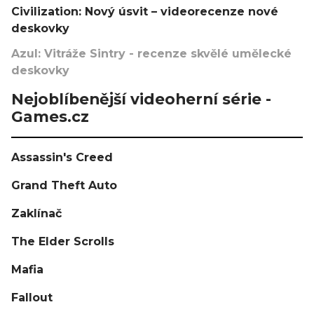
Civilization: Nový úsvit – videorecenze nové
deskovky
Azul: Vitráže Sintry - recenze skvělé umělecké
deskovky
Nejoblíbenější videoherní série -
Games.cz
Assassin's Creed
Grand Theft Auto
Zaklínač
The Elder Scrolls
Mafia
Fallout