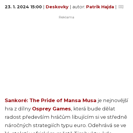
23. 1. 2024 15:00
|
Deskovky
| autor:
Patrik Hajda
|
Sankoré: The Pride of Mansa Musa
je nejnovější
hra z dílny
Osprey Games
, která bude dělat
radost především hráčům libujícím si ve středně
náročných strategiích typu euro. Odehrává se ve