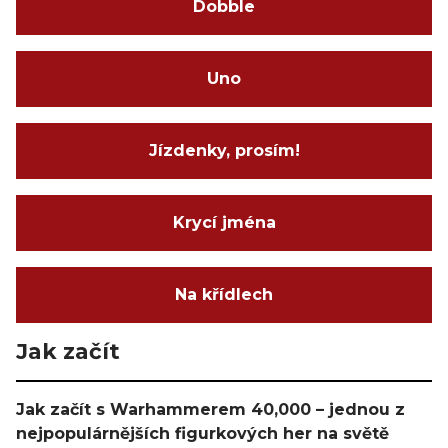
Dobble
Uno
Jízdenky, prosím!
Krycí jména
Na křídlech
Jak začít
Jak začít s Warhammerem 40,000 – jednou z
nejpopulárnějších figurkových her na světě