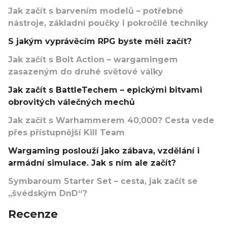
Jak začít s barvením modelů – potřebné
nástroje, základní poučky i pokročilé techniky
S jakým vyprávěcím RPG byste měli začít?
Jak začít s Bolt Action – wargamingem
zasazeným do druhé světové války
Jak začít s BattleTechem – epickými bitvami
obrovitých válečných mechů
Jak začít s Warhammerem 40,000? Cesta vede
přes přístupnější Kill Team
Wargaming poslouží jako zábava, vzdělání i
armádní simulace. Jak s ním ale začít?
Symbaroum Starter Set – cesta, jak začít se
„švédským DnD“?
Recenze