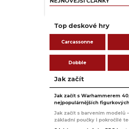
NEJNOVĚJŠÍ ČLÁNKY
Top deskové hry
Carcassonne
Dobble
Jak začít
Jak začít s Warhammerem 40,
nejpopulárnějších figurkových
Jak začít s barvením modelů –
základní poučky i pokročilé t