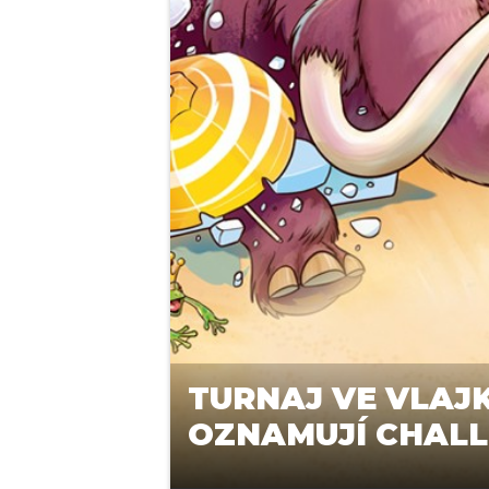
TURNAJ VE VLAJ
OZNAMUJÍ CHALL