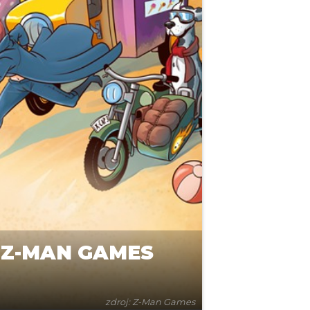
 Z-MAN GAMES
zdroj: Z-Man Games