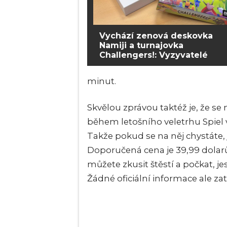
Vychází zenová deskovka
Namiji a turnajovka
Challengers!: Vyzyvatelé
minut.
Skvělou zprávou taktéž je, že se
během letošního veletrhu Spiel v 
Takže pokud se na něj chystáte,
Doporučená cena je 39,99 dolar
můžete zkusit štěstí a počkat, jes
Žádné oficiální informace ale z