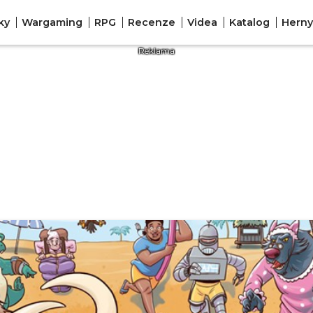
ky
Wargaming
RPG
Recenze
Videa
Katalog
Herny