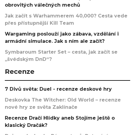
obrovitých válečných mechů
Jak začít s Warhammerem 40,000? Cesta vede
přes přístupnější Kill Team
Wargaming poslouží jako zábava, vzdělání i
armádní simulace. Jak s ním ale začít?
Symbaroum Starter Set – cesta, jak začít se
„švédským DnD“?
Recenze
7 Divů světa: Duel - recenze deskové hry
Deskovka The Witcher: Old World – recenze
nové hry ze světa Zaklínače
Recenze Dračí Hlídky aneb Stojíme ještě o
klasický Dračák?