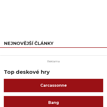
NEJNOVĚJŠÍ ČLÁNKY
Top deskové hry
Carcassonne
Bang