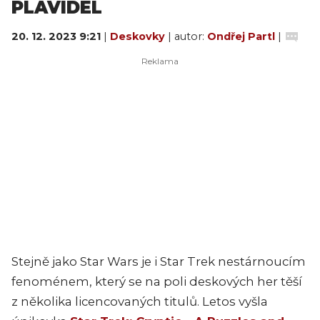
PLAVIDEL
20. 12. 2023 9:21
|
Deskovky
| autor:
Ondřej Partl
|
Stejně jako Star Wars je i Star Trek nestárnoucím
fenoménem, který se na poli deskových her těší
z několika licencovaných titulů. Letos vyšla