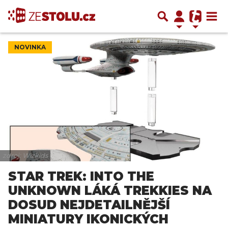
NOVINKA
zdroj: Wizkids
STAR TREK: INTO THE
UNKNOWN LÁKÁ TREKKIES NA
DOSUD NEJDETAILNĚJŠÍ
MINIATURY IKONICKÝCH