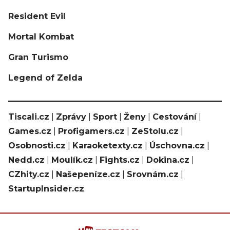
Resident Evil
Mortal Kombat
Gran Turismo
Legend of Zelda
Tiscali.cz
|
Zprávy
|
Sport
|
Ženy
|
Cestování
|
Games.cz
|
Profigamers.cz
|
ZeStolu.cz
|
Osobnosti.cz
|
Karaoketexty.cz
|
Úschovna.cz
|
Nedd.cz
|
Moulík.cz
|
Fights.cz
|
Dokina.cz
|
CZhity.cz
|
Našepeníze.cz
|
Srovnám.cz
|
StartupInsider.cz