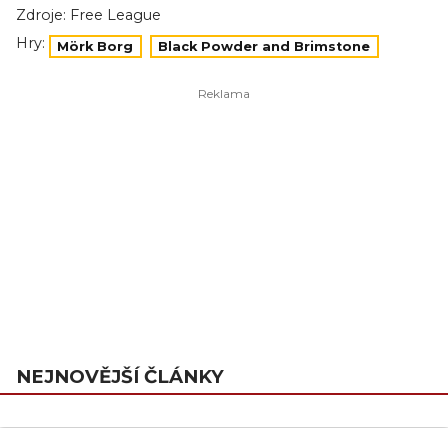
Zdroje:
Free League
Hry:
Mörk Borg
Black Powder and Brimstone
NEJNOVĚJŠÍ ČLÁNKY