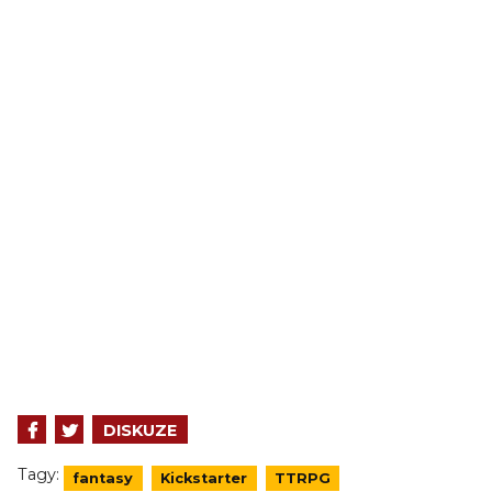
DISKUZE
Tagy:
fantasy
Kickstarter
TTRPG