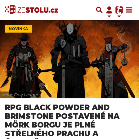
NOVINKA
zdroj: Free League
RPG BLACK POWDER AND
BRIMSTONE POSTAVENÉ NA
MÖRK BORGU JE PLNÉ
STŘELNÉHO PRACHU A