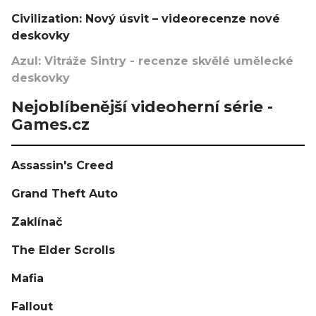
Civilization: Nový úsvit – videorecenze nové
deskovky
Azul: Vitráže Sintry - recenze skvělé umělecké
deskovky
Nejoblíbenější videoherní série -
Games.cz
Assassin's Creed
Grand Theft Auto
Zaklínač
The Elder Scrolls
Mafia
Fallout