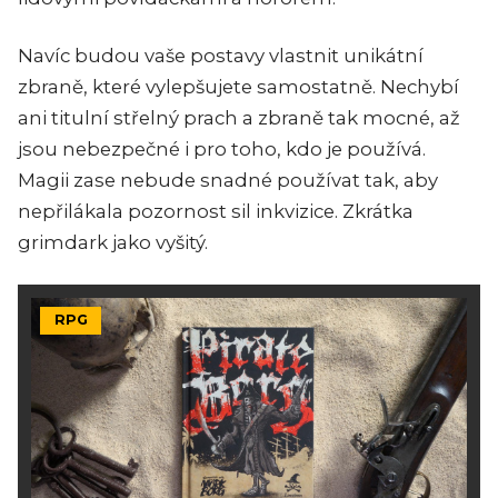
Navíc budou vaše postavy vlastnit unikátní
zbraně, které vylepšujete samostatně. Nechybí
ani titulní střelný prach a zbraně tak mocné, až
jsou nebezpečné i pro toho, kdo je používá.
Magii zase nebude snadné používat tak, aby
nepřilákala pozornost sil inkvizice. Zkrátka
grimdark jako vyšitý.
RPG