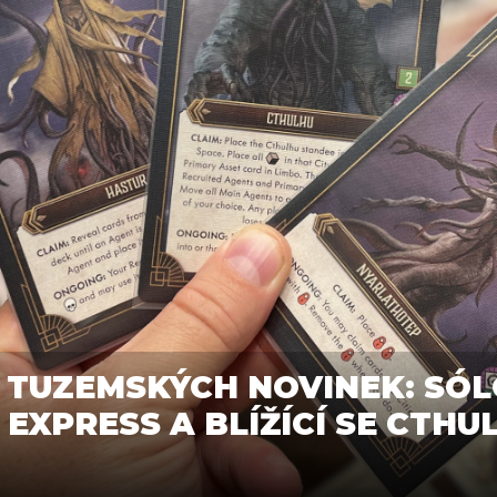
 TUZEMSKÝCH NOVINEK: SÓL
EXPRESS A BLÍŽÍCÍ SE CTHU