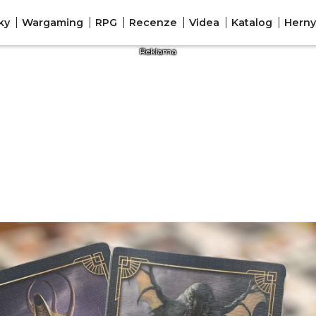
ky
Wargaming
RPG
Recenze
Videa
Katalog
Herny