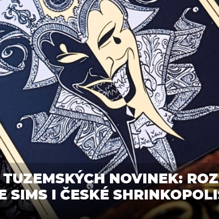
 TUZEMSKÝCH NOVINEK: ROZŠ
E SIMS I ČESKÉ SHRINKOPOLI