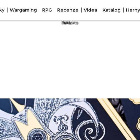
ky
Wargaming
RPG
Recenze
Videa
Katalog
Herny