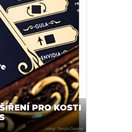
ÍŘENÍ PRO KOSTI
S
zdroj: Tranjis Games