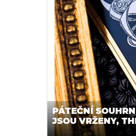
PÁTEČNÍ SOUHRN
JSOU VRŽENY, TH