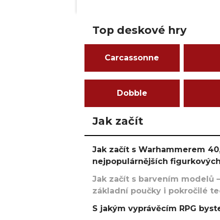
Top deskové hry
Carcassonne
Dobble
Jak začít
Jak začít s Warhammerem 40,
nejpopulárnějších figurkových
Jak začít s barvením modelů –
základní poučky i pokročilé t
S jakým vyprávěcím RPG byste