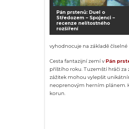
Pán prstenů: Duel o
Středozem – Spojenci –
recenze nelítostného
rozšíření
vyhodnocuje na základě číselné 
Cesta fantazijní zemí v
Pán prst
příštího roku. Tuzemští hráči za
zážitek mohou vylepšit unikátní
neoprenovým herním plánem. Ko
korun.