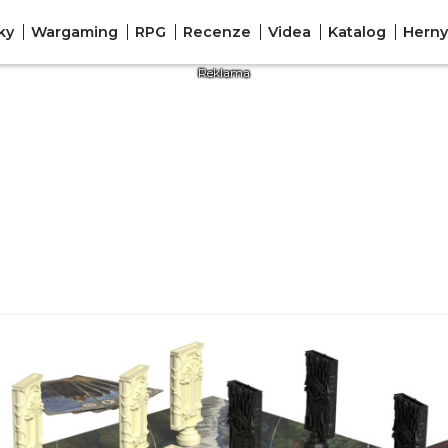
ky
Wargaming
RPG
Recenze
Videa
Katalog
Herny