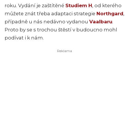
roku. Vydání je zaštítěné
Studiem H
, od kterého
můžete znát třeba adaptaci strategie
Northgard
,
případně u nás nedávno vydanou
Vaalbaru
.
Proto by se s trochou štěstí v budoucno mohl
podívat i k nám.