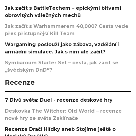
Jak začít s BattleTechem – epickými bitvami
obrovitých válečných mechů
Jak začít s Warhammerem 40,000? Cesta vede
přes přístupnější Kill Team
Wargaming poslouží jako zábava, vzdělání i
armádní simulace. Jak s ním ale začít?
Symbaroum Starter Set – cesta, jak začít se
„švédským DnD“?
Recenze
7 Divů světa: Duel - recenze deskové hry
Deskovka The Witcher: Old World – recenze
nové hry ze světa Zaklínače
Recenze Dračí Hlídky aneb Stojíme ještě o