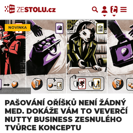
NOVINKA
zdroj: Studio H
PAŠOVÁNÍ OŘÍŠKŮ NENÍ ŽÁDNÝ
MED. DOKÁŽE VÁM TO VEVERČÍ
NUTTY BUSINESS ZESNULÉHO
TVŮRCE KONCEPTU