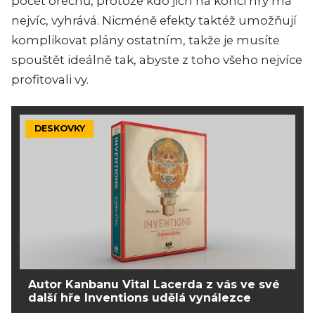
počet ořechů, protože kdo jich na konci hry má
nejvíc, vyhrává. Nicméně efekty taktéž umožňují
komplikovat plány ostatním, takže je musíte
spouštět ideálně tak, abyste z toho všeho nejvíce
profitovali vy.
DESKOVKY
Autor Kanbanu Vital Lacerda z vás ve své
další hře Inventions udělá vynálezce