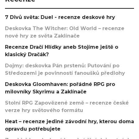
7 Divů světa: Duel - recenze deskové hry
Deskovka The Witcher: Old World – recenze
nové hry ze světa Zaklínače
Recenze Dračí Hlídky aneb Stojíme ještě o
klasický Dračák?
Dojmy: deskovka Pán prstenů: Putování po
Středozemi je povinností fanoušků předlohy
Deskovka Gloomhaven: pořádné RPG pro
milovníky Skyrimu a Zaklínače
Stolní RPG Zapovězené země – recenze české
verze hry světového formátu
Heat – recenze jediné závodní hry, kterou doma
opravdu potřebujete