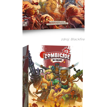
zdroj: Blackfire