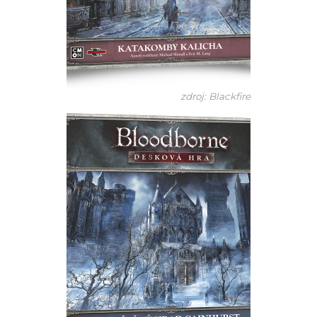
zdroj: Blackfire