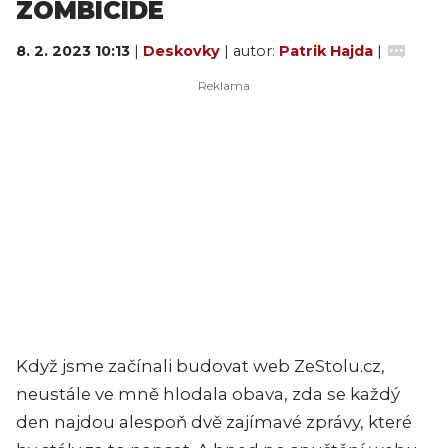
ZOMBICIDE
8. 2. 2023 10:13
|
Deskovky
| autor:
Patrik Hajda
|
Když jsme začínali budovat web ZeStolu.cz,
neustále ve mně hlodala obava, zda se každý
den najdou alespoň dvě zajímavé zprávy, které