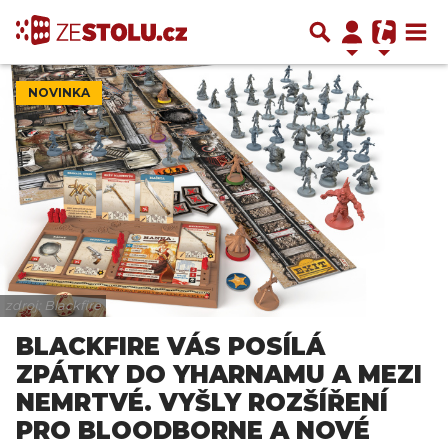
NOVINKA
zdroj: Blackfire
BLACKFIRE VÁS POSÍLÁ
ZPÁTKY DO YHARNAMU A MEZI
NEMRTVÉ. VYŠLY ROZŠÍŘENÍ
PRO BLOODBORNE A NOVÉ