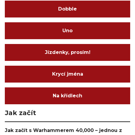
Dobble
Uno
Jízdenky, prosím!
Krycí jména
Na křídlech
Jak začít
Jak začít s Warhammerem 40,000 – jednou z