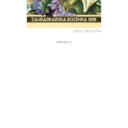
zdroj: Blackfire