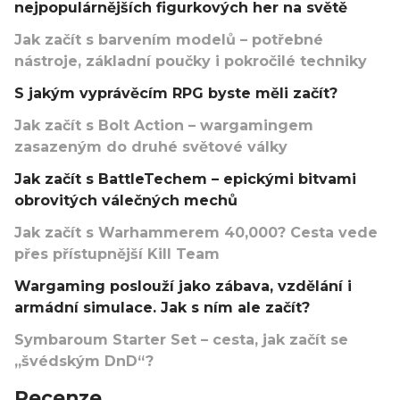
nejpopulárnějších figurkových her na světě
Jak začít s barvením modelů – potřebné
nástroje, základní poučky i pokročilé techniky
S jakým vyprávěcím RPG byste měli začít?
Jak začít s Bolt Action – wargamingem
zasazeným do druhé světové války
Jak začít s BattleTechem – epickými bitvami
obrovitých válečných mechů
Jak začít s Warhammerem 40,000? Cesta vede
přes přístupnější Kill Team
Wargaming poslouží jako zábava, vzdělání i
armádní simulace. Jak s ním ale začít?
Symbaroum Starter Set – cesta, jak začít se
„švédským DnD“?
Recenze