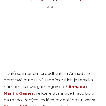
Titulů se jménem či podtitulem Armada je
obrovské množství. Jedním z nich je i epická
námořnická wargamingová řež
Armada
od
Mantic Games
, ve které dva a více hráčů bojují
na rozbouřených vodách rozlehlého univerza