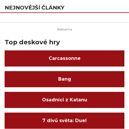
NEJNOVĚJŠÍ ČLÁNKY
Top deskové hry
Carcassonne
Bang
Osadníci z Katanu
7 divů světa: Duel