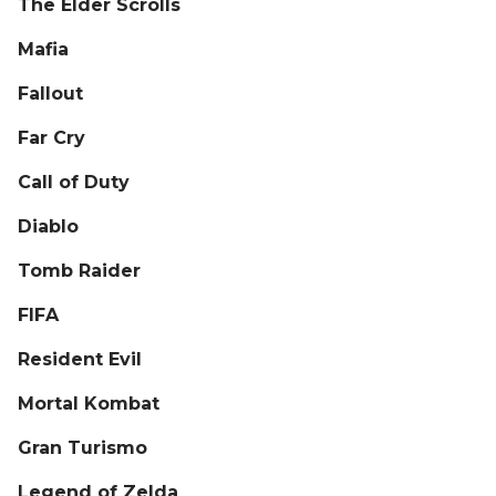
The Elder Scrolls
Mafia
Fallout
Far Cry
Call of Duty
Diablo
Tomb Raider
FIFA
Resident Evil
Mortal Kombat
Gran Turismo
Legend of Zelda