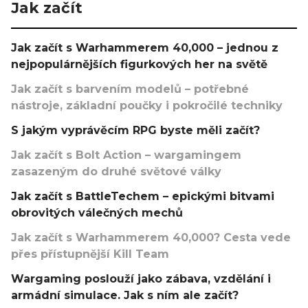
Jak začít
Jak začít s Warhammerem 40,000 – jednou z
nejpopulárnějších figurkových her na světě
Jak začít s barvením modelů – potřebné
nástroje, základní poučky i pokročilé techniky
S jakým vyprávěcím RPG byste měli začít?
Jak začít s Bolt Action – wargamingem
zasazeným do druhé světové války
Jak začít s BattleTechem – epickými bitvami
obrovitých válečných mechů
Jak začít s Warhammerem 40,000? Cesta vede
přes přístupnější Kill Team
Wargaming poslouží jako zábava, vzdělání i
armádní simulace. Jak s ním ale začít?