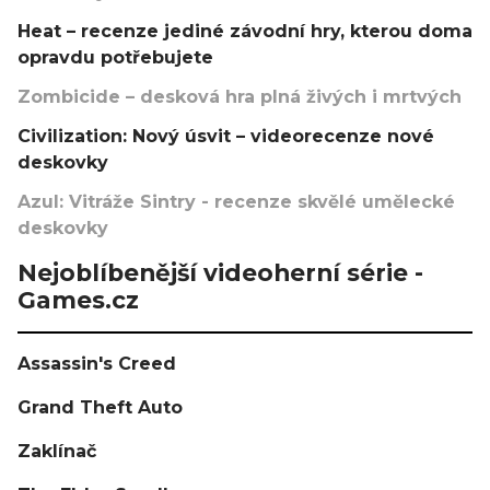
Heat – recenze jediné závodní hry, kterou doma
opravdu potřebujete
Zombicide – desková hra plná živých i mrtvých
Civilization: Nový úsvit – videorecenze nové
deskovky
Azul: Vitráže Sintry - recenze skvělé umělecké
deskovky
Nejoblíbenější videoherní série -
Games.cz
Assassin's Creed
Grand Theft Auto
Zaklínač