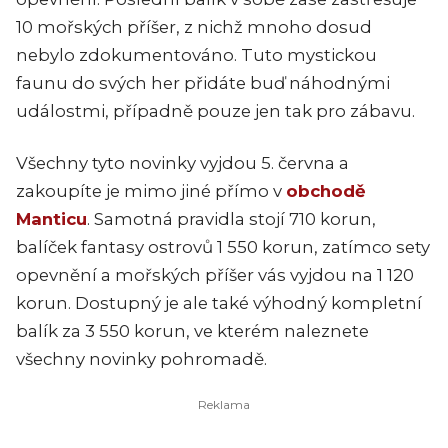
10 mořských příšer, z nichž mnoho dosud
nebylo zdokumentováno. Tuto mystickou
faunu do svých her přidáte buď náhodnými
událostmi, případně pouze jen tak pro zábavu.
Všechny tyto novinky vyjdou 5. června a
zakoupíte je mimo jiné přímo v
obchodě
Manticu
. Samotná pravidla stojí 710 korun,
balíček fantasy ostrovů 1 550 korun, zatímco sety
opevnění a mořských příšer vás vyjdou na 1 120
korun. Dostupný je ale také výhodný kompletní
balík za 3 550 korun, ve kterém naleznete
všechny novinky pohromadě.