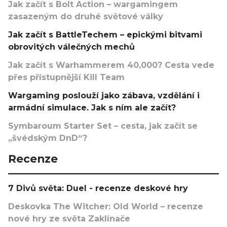
Jak začít s Bolt Action – wargamingem
zasazeným do druhé světové války
Jak začít s BattleTechem – epickými bitvami
obrovitých válečných mechů
Jak začít s Warhammerem 40,000? Cesta vede
přes přístupnější Kill Team
Wargaming poslouží jako zábava, vzdělání i
armádní simulace. Jak s ním ale začít?
Symbaroum Starter Set – cesta, jak začít se
„švédským DnD“?
Recenze
7 Divů světa: Duel - recenze deskové hry
Deskovka The Witcher: Old World – recenze
nové hry ze světa Zaklínače