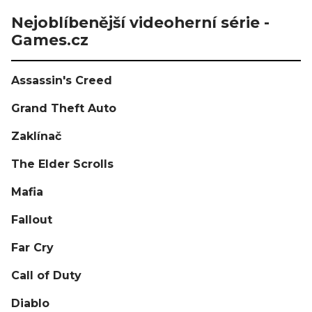
Nejoblíbenější videoherní série -
Games.cz
Assassin's Creed
Grand Theft Auto
Zaklínač
The Elder Scrolls
Mafia
Fallout
Far Cry
Call of Duty
Diablo