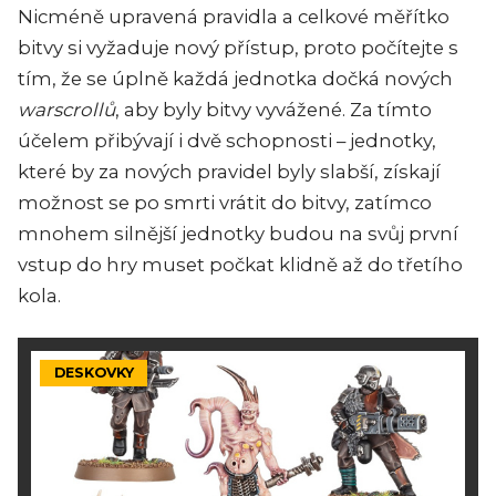
Nicméně upravená pravidla a celkové měřítko
bitvy si vyžaduje nový přístup, proto počítejte s
tím, že se úplně každá jednotka dočká nových
warscrollů
, aby byly bitvy vyvážené. Za tímto
účelem přibývají i dvě schopnosti – jednotky,
které by za nových pravidel byly slabší, získají
možnost se po smrti vrátit do bitvy, zatímco
mnohem silnější jednotky budou na svůj první
vstup do hry muset počkat klidně až do třetího
kola.
DESKOVKY