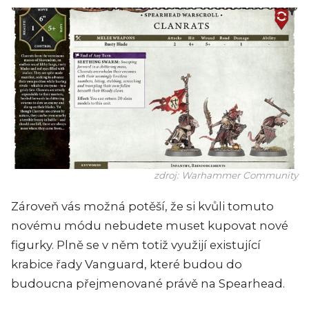
zdroj: Warhammer Community
Zároveň vás možná potěší, že si kvůli tomuto
novému módu nebudete muset kupovat nové
figurky. Plně se v něm totiž využijí existující
krabice řady Vanguard, které budou do
budoucna přejmenované právě na Spearhead.