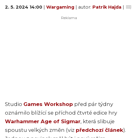
2. 5. 2024 14:00
|
Wargaming
| autor:
Patrik Hajda
|
Studio
Games Workshop
před pár týdny
oznámilo blížící se příchod čtvrté edice hry
Warhammer Age of Sigmar
, která slibuje
spoustu velkých změn (viz
předchozí článek
).