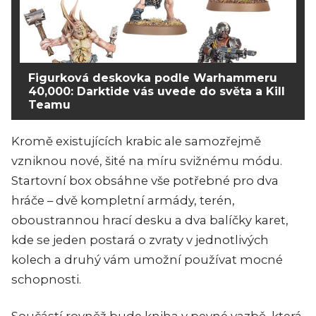
Figurková deskovka podle Warhammeru
40,000: Darktide vás uvede do světa a Kill
Teamu
Kromě existujících krabic ale samozřejmě
vzniknou nové, šité na míru svižnému módu.
Startovní box obsáhne vše potřebné pro dva
hráče – dvě kompletní armády, terén,
oboustrannou hrací desku a dva balíčky karet,
kde se jeden postará o zvraty v jednotlivých
kolech a druhý vám umožní používat mocné
schopnosti.