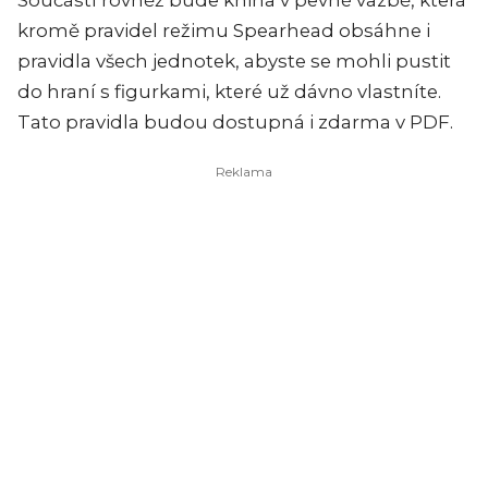
Součástí rovněž bude kniha v pevné vazbě, která
kromě pravidel režimu Spearhead obsáhne i
pravidla všech jednotek, abyste se mohli pustit
do hraní s figurkami, které už dávno vlastníte.
Tato pravidla budou dostupná i zdarma v PDF.