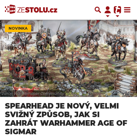
NOVINKA
zdroj: Warhammer Community
SPEARHEAD JE NOVÝ, VELMI
SVIŽNÝ ZPŮSOB, JAK SI
ZAHRÁT WARHAMMER AGE OF
SIGMAR