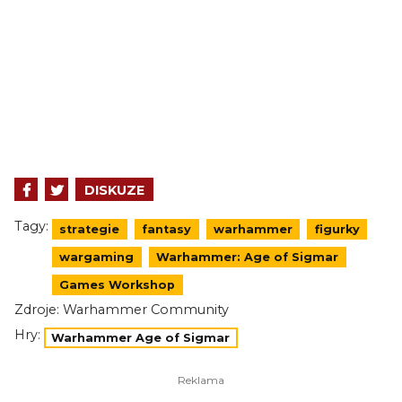
DISKUZE
Tagy:
strategie
fantasy
warhammer
figurky
wargaming
Warhammer: Age of Sigmar
Games Workshop
Zdroje:
Warhammer Community
Hry:
Warhammer Age of Sigmar