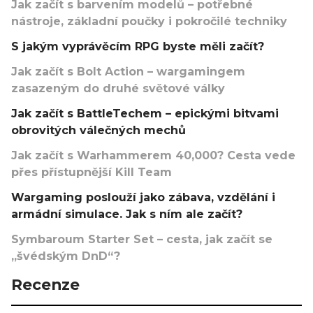
Jak začít s barvením modelů – potřebné
nástroje, základní poučky i pokročilé techniky
S jakým vyprávěcím RPG byste měli začít?
Jak začít s Bolt Action – wargamingem
zasazeným do druhé světové války
Jak začít s BattleTechem – epickými bitvami
obrovitých válečných mechů
Jak začít s Warhammerem 40,000? Cesta vede
přes přístupnější Kill Team
Wargaming poslouží jako zábava, vzdělání i
armádní simulace. Jak s ním ale začít?
Symbaroum Starter Set – cesta, jak začít se
„švédským DnD“?
Recenze