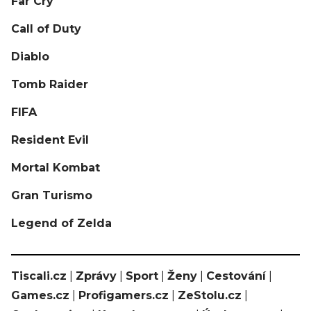
Far Cry
Call of Duty
Diablo
Tomb Raider
FIFA
Resident Evil
Mortal Kombat
Gran Turismo
Legend of Zelda
Tiscali.cz
|
Zprávy
|
Sport
|
Ženy
|
Cestování
|
Games.cz
|
Profigamers.cz
|
ZeStolu.cz
|