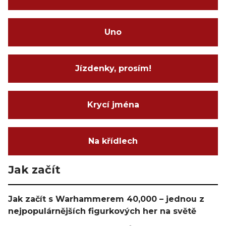
Uno
Jízdenky, prosím!
Krycí jména
Na křídlech
Jak začít
Jak začít s Warhammerem 40,000 – jednou z
nejpopulárnějších figurkových her na světě