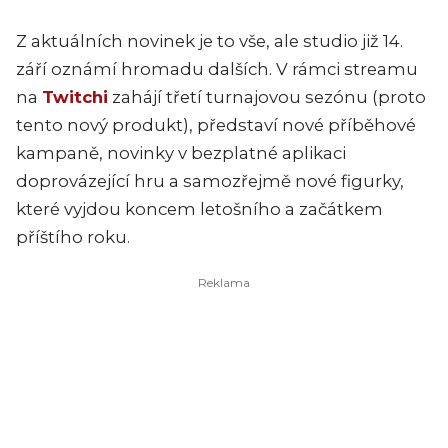
Z aktuálních novinek je to vše, ale studio již 14.
září oznámí hromadu dalších. V rámci streamu
na
Twitchi
zahájí třetí turnajovou sezónu (proto
tento nový produkt), představí nové příběhové
kampaně, novinky v bezplatné aplikaci
doprovázející hru a samozřejmě nové figurky,
které vyjdou koncem letošního a začátkem
příštího roku.