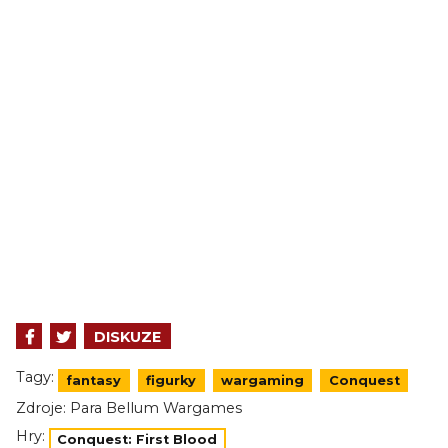
DISKUZE
Tagy:
fantasy
figurky
wargaming
Conquest
Zdroje:
Para Bellum Wargames
Hry:
Conquest: First Blood