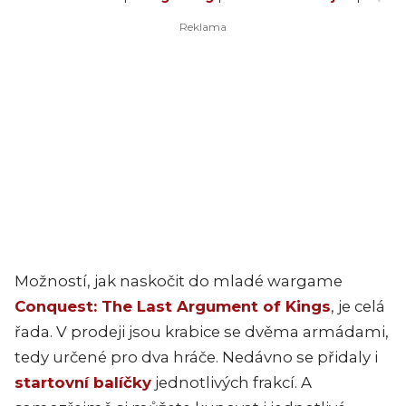
Možností, jak naskočit do mladé wargame
Conquest: The Last Argument of Kings
, je celá
řada. V prodeji jsou krabice se dvěma armádami,
tedy určené pro dva hráče. Nedávno se přidaly i
startovní balíčky
jednotlivých frakcí. A