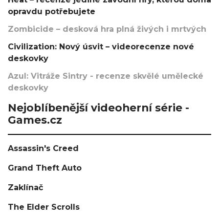
opravdu potřebujete
Zombicide – desková hra plná živých i mrtvých
Civilization: Nový úsvit – videorecenze nové
deskovky
Azul: Vitráže Sintry - recenze skvělé umělecké
deskovky
Nejoblíbenější videoherní série -
Games.cz
Assassin's Creed
Grand Theft Auto
Zaklínač
The Elder Scrolls