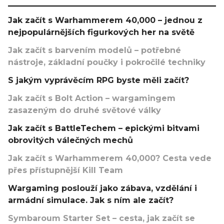
Jak začít s Warhammerem 40,000 – jednou z
nejpopulárnějších figurkových her na světě
Jak začít s barvením modelů – potřebné
nástroje, základní poučky i pokročilé techniky
S jakým vyprávěcím RPG byste měli začít?
Jak začít s Bolt Action – wargamingem
zasazeným do druhé světové války
Jak začít s BattleTechem – epickými bitvami
obrovitých válečných mechů
Jak začít s Warhammerem 40,000? Cesta vede
přes přístupnější Kill Team
Wargaming poslouží jako zábava, vzdělání i
armádní simulace. Jak s ním ale začít?
Symbaroum Starter Set – cesta, jak začít se