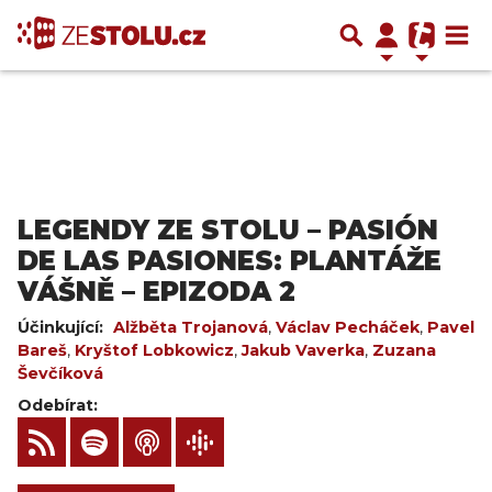
LEGENDY ZE STOLU – PASIÓN
DE LAS PASIONES: PLANTÁŽE
VÁŠNĚ – EPIZODA 2
Účinkující:
Alžběta Trojanová
,
Václav Pecháček
,
Pavel
Bareš
,
Kryštof Lobkowicz
,
Jakub Vaverka
,
Zuzana
Ševčíková
Odebírat: