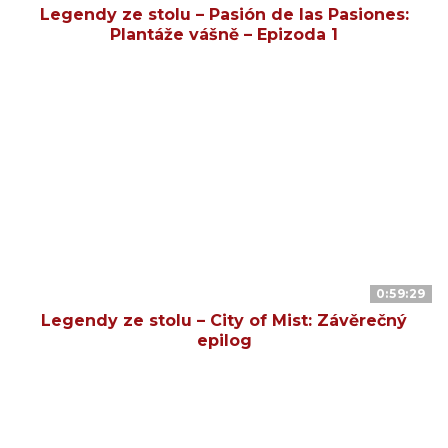
Legendy ze stolu – Pasión de las Pasiones:
Plantáže vášně – Epizoda 1
0:59:29
Legendy ze stolu – City of Mist: Závěrečný
epilog