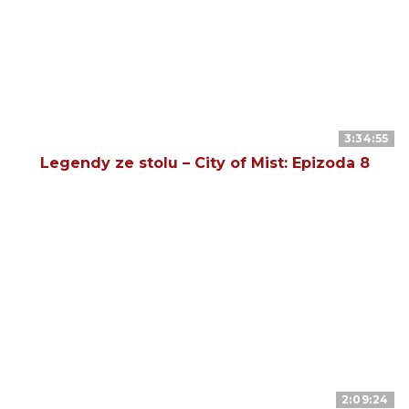
3:34:55
Legendy ze stolu – City of Mist: Epizoda 8
2:09:24