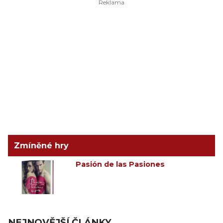
Zmíněné hry
Pasión de las Pasiones
NEJNOVĚJŠÍ ČLÁNKY