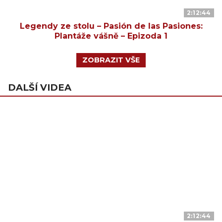
2:12:44
Legendy ze stolu – Pasión de las Pasiones:
Plantáže vášně – Epizoda 1
ZOBRAZIT VŠE
DALŠÍ VIDEA
2:12:44