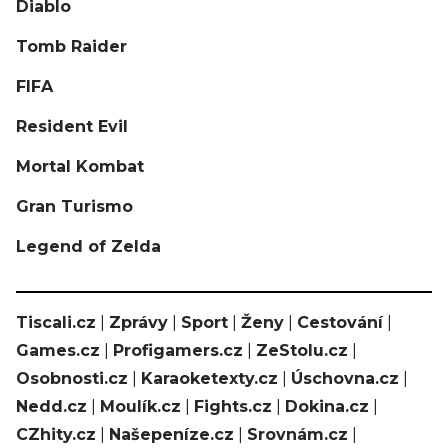
Diablo
Tomb Raider
FIFA
Resident Evil
Mortal Kombat
Gran Turismo
Legend of Zelda
Tiscali.cz
|
Zprávy
|
Sport
|
Ženy
|
Cestování
|
Games.cz
|
Profigamers.cz
|
ZeStolu.cz
|
Osobnosti.cz
|
Karaoketexty.cz
|
Úschovna.cz
|
Nedd.cz
|
Moulík.cz
|
Fights.cz
|
Dokina.cz
|
CZhity.cz
|
Našepeníze.cz
|
Srovnám.cz
|