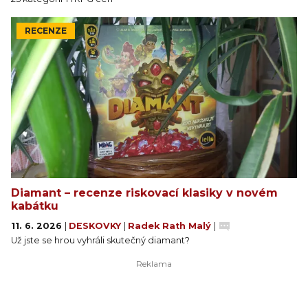
RECENZE
Diamant – recenze riskovací klasiky v novém
kabátku
11. 6. 2026
|
DESKOVKY
|
Radek Rath Malý
|
Už jste se hrou vyhráli skutečný diamant?