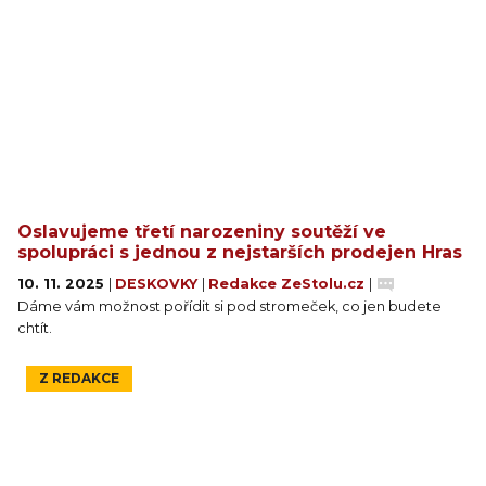
Oslavujeme třetí narozeniny soutěží ve
spolupráci s jednou z nejstarších prodejen Hras
10. 11. 2025
|
DESKOVKY
|
Redakce ZeStolu.cz
|
Dáme vám možnost pořídit si pod stromeček, co jen budete
chtít.
Z REDAKCE