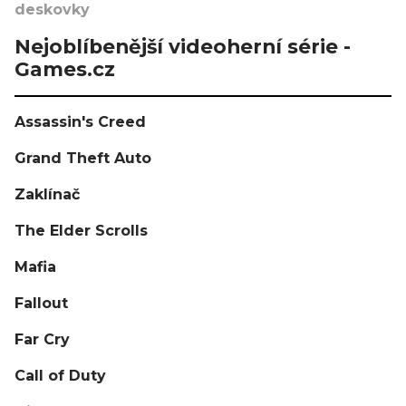
deskovky
Nejoblíbenější videoherní série -
Games.cz
Assassin's Creed
Grand Theft Auto
Zaklínač
The Elder Scrolls
Mafia
Fallout
Far Cry
Call of Duty