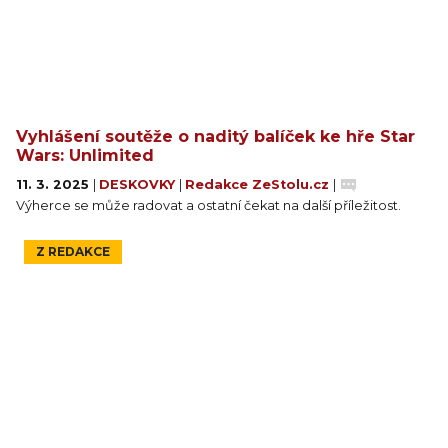
Vyhlášení soutěže o naditý balíček ke hře Star
Wars: Unlimited
11. 3. 2025
|
DESKOVKY
|
Redakce ZeStolu.cz
|
Výherce se může radovat a ostatní čekat na další příležitost.
Z REDAKCE