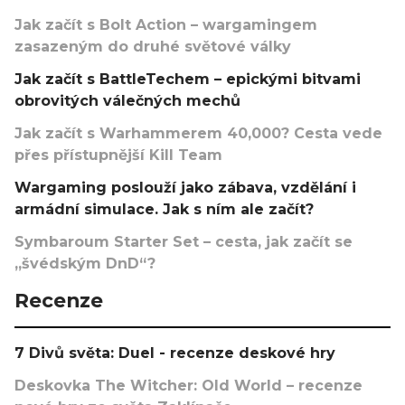
Jak začít s Bolt Action – wargamingem
zasazeným do druhé světové války
Jak začít s BattleTechem – epickými bitvami
obrovitých válečných mechů
Jak začít s Warhammerem 40,000? Cesta vede
přes přístupnější Kill Team
Wargaming poslouží jako zábava, vzdělání i
armádní simulace. Jak s ním ale začít?
Symbaroum Starter Set – cesta, jak začít se
„švédským DnD“?
Recenze
7 Divů světa: Duel - recenze deskové hry
Deskovka The Witcher: Old World – recenze