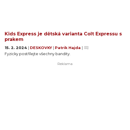
Kids Express je dětská varianta Colt Expressu s
prakem
15. 2. 2024
|
DESKOVKY
|
Patrik Hajda
|
Fyzicky postřílejte všechny bandity.