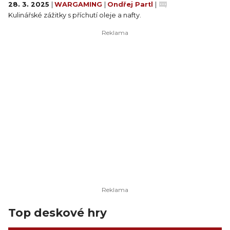
28. 3. 2025
|
WARGAMING
|
Ondřej Partl
|
Kulinářské zážitky s příchutí oleje a nafty.
Top deskové hry