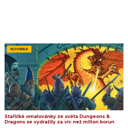
NOVINKA
Stařičké omalovánky ze světa Dungeons &
Dragons se vydražily za víc než milion korun