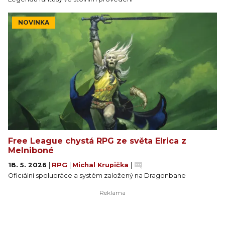
NOVINKA
Free League chystá RPG ze světa Elrica z
Melniboné
18. 5. 2026
|
RPG
|
Michal Krupička
|
Oficiální spolupráce a systém založený na Dragonbane