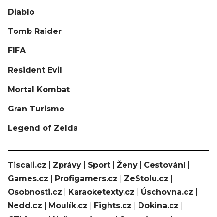
Diablo
Tomb Raider
FIFA
Resident Evil
Mortal Kombat
Gran Turismo
Legend of Zelda
Tiscali.cz
|
Zprávy
|
Sport
|
Ženy
|
Cestování
|
Games.cz
|
Profigamers.cz
|
ZeStolu.cz
|
Osobnosti.cz
|
Karaoketexty.cz
|
Úschovna.cz
|
Nedd.cz
|
Moulík.cz
|
Fights.cz
|
Dokina.cz
|