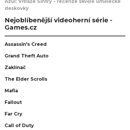
Azul: Vitráže Sintry - recenze skvělé umělecké
deskovky
Nejoblíbenější videoherní série -
Games.cz
Assassin's Creed
Grand Theft Auto
Zaklínač
The Elder Scrolls
Mafia
Fallout
Far Cry
Call of Duty