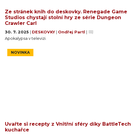
Ze stránek knih do deskovky. Renegade Game
Studios chystají stolní hry ze série Dungeon
Crawler Carl
30. 7. 2025
|
DESKOVKY
|
Ondřej Partl
|
Apokalypsa v televizi.
NOVINKA
Uvařte si recepty z Vnitřní sféry díky BattleTech
kuchařce