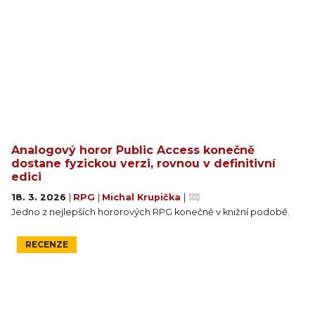
Analogový horor Public Access konečně
dostane fyzickou verzi, rovnou v definitivní
edici
18. 3. 2026
|
RPG
|
Michal Krupička
|
Jedno z nejlepších hororových RPG konečně v knižní podobě.
RECENZE