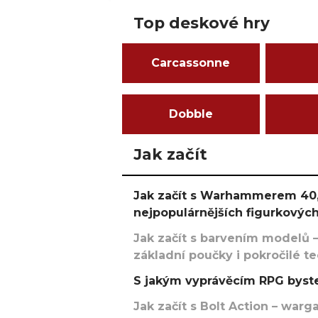
Top deskové hry
Carcassonne
Dobble
Jak začít
Jak začít s Warhammerem 40,
nejpopulárnějších figurkových
Jak začít s barvením modelů –
základní poučky i pokročilé t
S jakým vyprávěcím RPG byste
Jak začít s Bolt Action – w