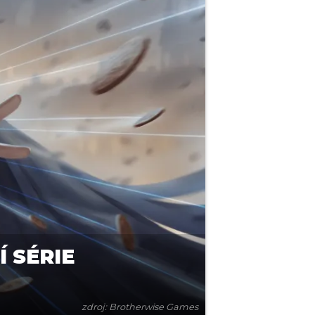
 SÉRIE
zdroj: Brotherwise Games