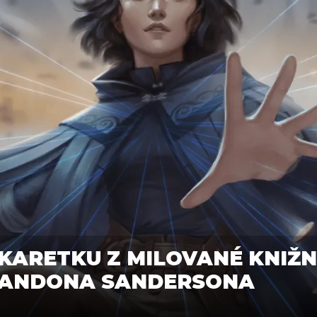
KARETKU Z MILOVANÉ KNIŽNÍ
RANDONA SANDERSONA