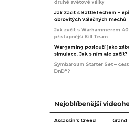
druhé světové války
Jak začít s BattleTechem – ep
obrovitých válečných mechů
Jak začít s Warhammerem 40,
přístupnější Kill Team
Wargaming poslouží jako zába
simulace. Jak s ním ale začít?
Symbaroum Starter Set – cesta
DnD“?
Nejoblíbenější videohe
Assassin's Creed
Grand 