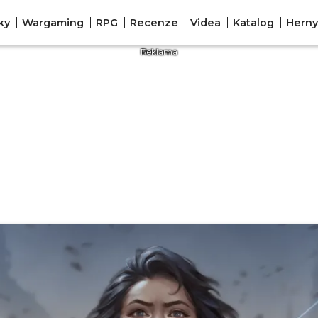
ky
Wargaming
RPG
Recenze
Videa
Katalog
Herny