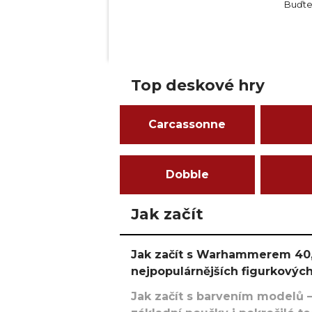
Buďte 
Top deskové hry
Carcassonne
Dobble
Jak začít
Jak začít s Warhammerem 40,
nejpopulárnějších figurkových
Jak začít s barvením modelů –