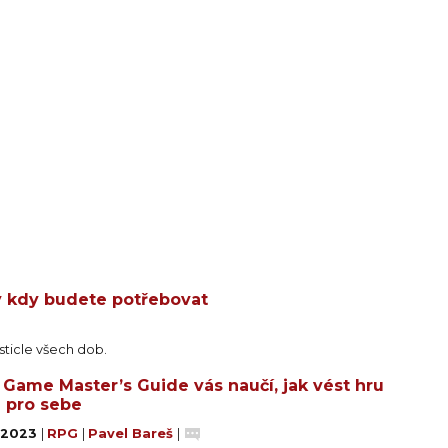
ký kdy budete potřebovat
sticle všech dob.
 Game Master’s Guide vás naučí, jak vést hru
 pro sebe
. 2023
|
RPG
|
Pavel Bareš
|