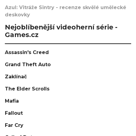
Azul: Vitráže Sintry - recenze skvělé umělecké
deskovky
Nejoblíbenější videoherní série -
Games.cz
Assassin's Creed
Grand Theft Auto
Zaklínač
The Elder Scrolls
Mafia
Fallout
Far Cry