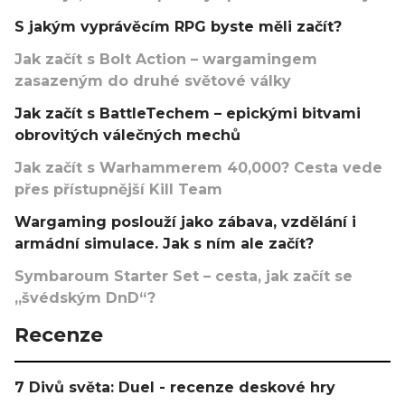
S jakým vyprávěcím RPG byste měli začít?
Jak začít s Bolt Action – wargamingem
zasazeným do druhé světové války
Jak začít s BattleTechem – epickými bitvami
obrovitých válečných mechů
Jak začít s Warhammerem 40,000? Cesta vede
přes přístupnější Kill Team
Wargaming poslouží jako zábava, vzdělání i
armádní simulace. Jak s ním ale začít?
Symbaroum Starter Set – cesta, jak začít se
„švédským DnD“?
Recenze
7 Divů světa: Duel - recenze deskové hry