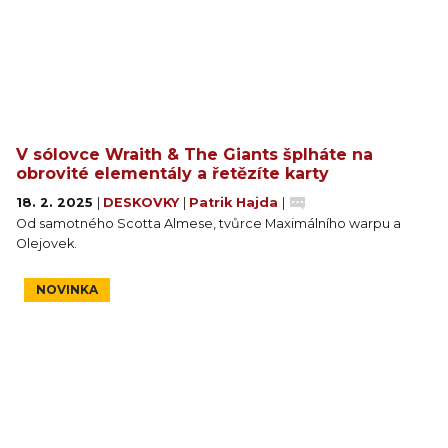
V sólovce Wraith & The Giants šplháte na
obrovité elementály a řetězíte karty
18. 2. 2025
|
DESKOVKY
|
Patrik Hajda
|
Od samotného Scotta Almese, tvůrce Maximálního warpu a
Olejovek.
NOVINKA