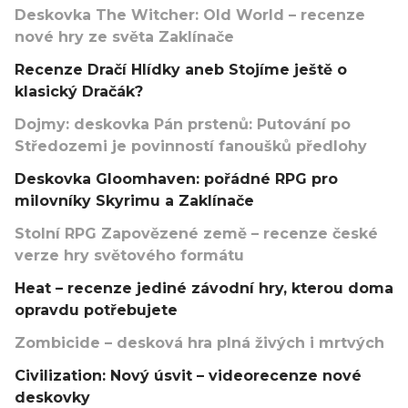
Deskovka The Witcher: Old World – recenze
nové hry ze světa Zaklínače
Recenze Dračí Hlídky aneb Stojíme ještě o
klasický Dračák?
Dojmy: deskovka Pán prstenů: Putování po
Středozemi je povinností fanoušků předlohy
Deskovka Gloomhaven: pořádné RPG pro
milovníky Skyrimu a Zaklínače
Stolní RPG Zapovězené země – recenze české
verze hry světového formátu
Heat – recenze jediné závodní hry, kterou doma
opravdu potřebujete
Zombicide – desková hra plná živých i mrtvých
Civilization: Nový úsvit – videorecenze nové
deskovky