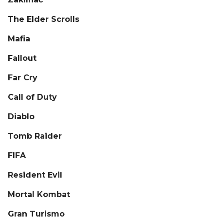
The Elder Scrolls
Mafia
Fallout
Far Cry
Call of Duty
Diablo
Tomb Raider
FIFA
Resident Evil
Mortal Kombat
Gran Turismo