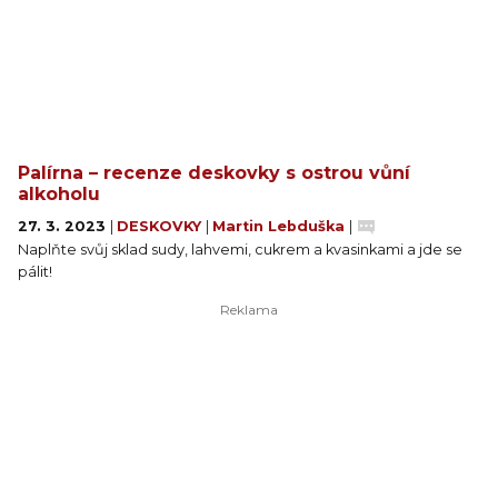
Palírna – recenze deskovky s ostrou vůní
alkoholu
27. 3. 2023
|
DESKOVKY
|
Martin Lebduška
|
Naplňte svůj sklad sudy, lahvemi, cukrem a kvasinkami a jde se
pálit!