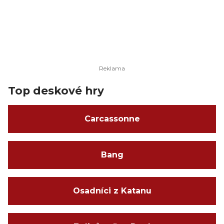
Top deskové hry
Carcassonne
Bang
Osadníci z Katanu