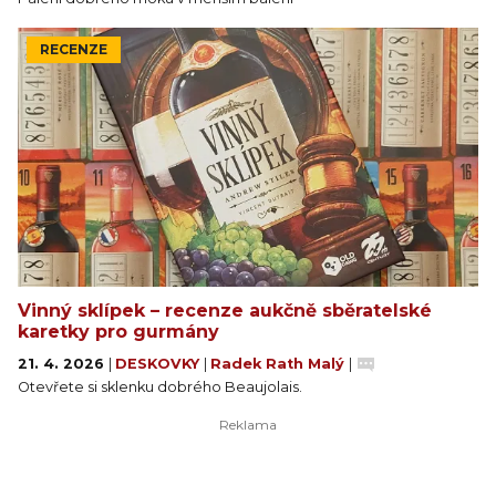
RECENZE
Vinný sklípek – recenze aukčně sběratelské
karetky pro gurmány
21. 4. 2026
|
DESKOVKY
|
Radek Rath Malý
|
Otevřete si sklenku dobrého Beaujolais.