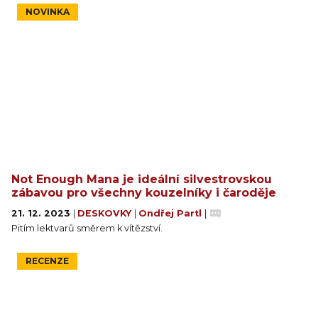
NOVINKA
Not Enough Mana je ideální silvestrovskou
zábavou pro všechny kouzelníky i čaroděje
21. 12. 2023
|
DESKOVKY
|
Ondřej Partl
|
Pitím lektvarů směrem k vítězství.
RECENZE