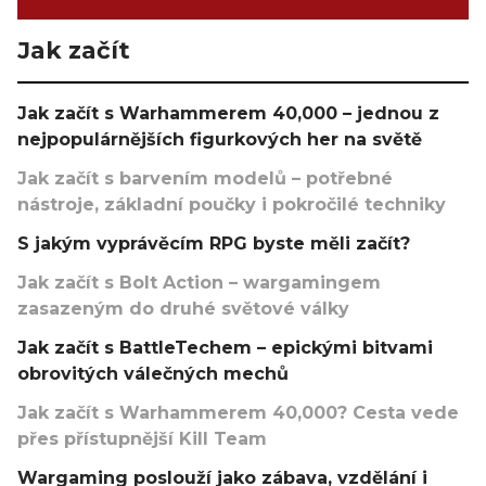
Jak začít
Jak začít s Warhammerem 40,000 – jednou z
nejpopulárnějších figurkových her na světě
Jak začít s barvením modelů – potřebné
nástroje, základní poučky i pokročilé techniky
S jakým vyprávěcím RPG byste měli začít?
Jak začít s Bolt Action – wargamingem
zasazeným do druhé světové války
Jak začít s BattleTechem – epickými bitvami
obrovitých válečných mechů
Jak začít s Warhammerem 40,000? Cesta vede
přes přístupnější Kill Team
Wargaming poslouží jako zábava, vzdělání i