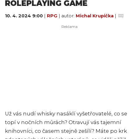
ROLEPLAYING GAME
10. 4. 2024 9:00
|
RPG
| autor:
Michal Krupička
|
Už vás nudí whisky nasáklí vyšetřovatelé, co se
topí v nočních můrách? Otravují vás tajemní
knihovníci, co časem stejně zešílí? Máte po krk