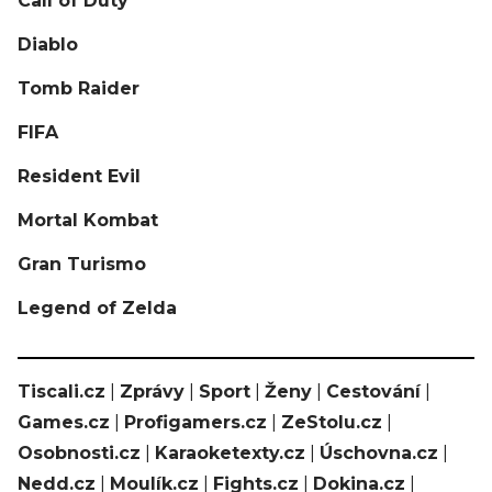
Call of Duty
Diablo
Tomb Raider
FIFA
Resident Evil
Mortal Kombat
Gran Turismo
Legend of Zelda
Tiscali.cz
|
Zprávy
|
Sport
|
Ženy
|
Cestování
|
Games.cz
|
Profigamers.cz
|
ZeStolu.cz
|
Osobnosti.cz
|
Karaoketexty.cz
|
Úschovna.cz
|
Nedd.cz
|
Moulík.cz
|
Fights.cz
|
Dokina.cz
|