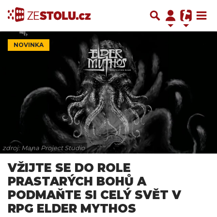
NOVINKA
zdroj: Mana Project Studio
VŽIJTE SE DO ROLE
PRASTARÝCH BOHŮ A
PODMAŇTE SI CELÝ SVĚT V
RPG ELDER MYTHOS