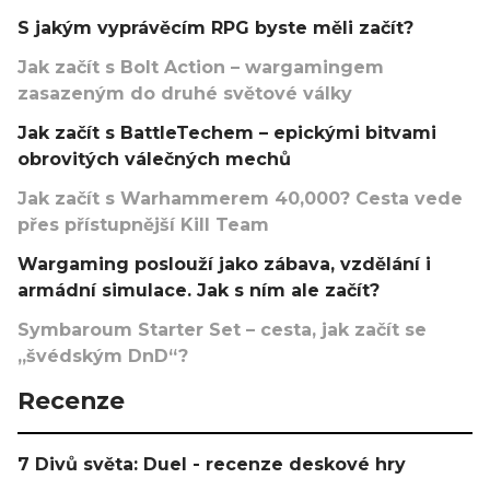
S jakým vyprávěcím RPG byste měli začít?
Jak začít s Bolt Action – wargamingem
zasazeným do druhé světové války
Jak začít s BattleTechem – epickými bitvami
obrovitých válečných mechů
Jak začít s Warhammerem 40,000? Cesta vede
přes přístupnější Kill Team
Wargaming poslouží jako zábava, vzdělání i
armádní simulace. Jak s ním ale začít?
Symbaroum Starter Set – cesta, jak začít se
„švédským DnD“?
Recenze
7 Divů světa: Duel - recenze deskové hry