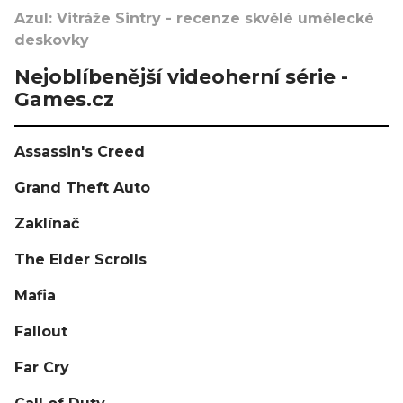
Azul: Vitráže Sintry - recenze skvělé umělecké
deskovky
Nejoblíbenější videoherní série -
Games.cz
Assassin's Creed
Grand Theft Auto
Zaklínač
The Elder Scrolls
Mafia
Fallout
Far Cry