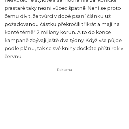
prastaré taky nezní vůbec špatně. Není se proto
čemu divit, že tvůrci v době psaní článku už
požadovanou částku překročili třikrát a mají na
kontě téměř 2 miliony korun. A to do konce
kampaně zbývají ještě dva týdny. Když vše půjde
podle plánu, tak se své knihy dočkáte příští rok v
červnu.