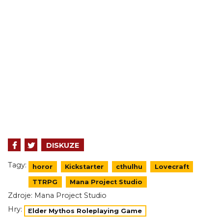
DISKUZE
Tagy:
horor
Kickstarter
cthulhu
Lovecraft
TTRPG
Mana Project Studio
Zdroje:
Mana Project Studio
Hry:
Elder Mythos Roleplaying Game