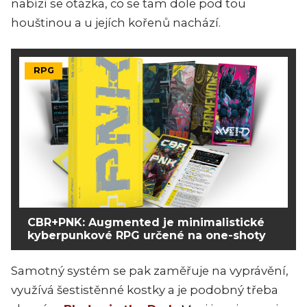
nabízí se otázka, co se tam dole pod tou
houštinou a u jejích kořenů nachází.
RPG
CBR+PNK: Augmented je minimalistické
kyberpunkové RPG určené na one-shoty
Samotný systém se pak zaměřuje na vyprávění,
využívá šestistěnné kostky a je podobný třeba