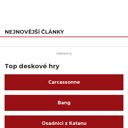
NEJNOVĚJŠÍ ČLÁNKY
Top deskové hry
Carcassonne
Bang
Osadníci z Katanu