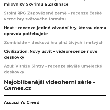
milovníky Skyrimu a Zaklínače
Stolní RPG Zapovězené země – recenze české
verze hry světového formátu
Heat – recenze jediné závodní hry, kterou doma
opravdu potřebujete
Zombicide – desková hra plná živých i mrtvých
Civilization: Nový úsvit – videorecenze nové
deskovky
Azul: Vitráže Sintry - recenze skvělé umělecké
deskovky
Nejoblíbenější videoherní série -
Games.cz
Assassin's Creed