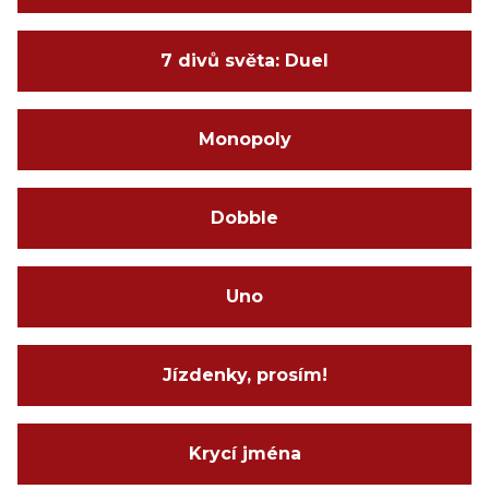
7 divů světa: Duel
Monopoly
Dobble
Uno
Jízdenky, prosím!
Krycí jména