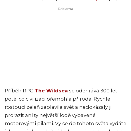
Příběh RPG
The Wildsea
se odehrává 300 let
poté, co civilizaci přemohla příroda. Rychle
rostoucí zeleň zaplavila svět a nedokázaly ji
prorazit ani ty největší lodě vybavené
motorovými pilami. Vy se do tohoto světa vydáte