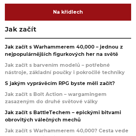
Na křídlech
Jak začít
Jak začít s Warhammerem 40,000 – jednou z
nejpopulárnějších figurkových her na světě
Jak začít s barvením modelů – potřebné
nástroje, základní poučky i pokročilé techniky
S jakým vyprávěcím RPG byste měli začít?
Jak začít s Bolt Action – wargamingem
zasazeným do druhé světové války
Jak začít s BattleTechem – epickými bitvami
obrovitých válečných mechů
Jak začít s Warhammerem 40,000? Cesta vede