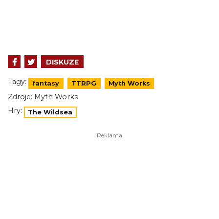
DISKUZE
Tagy:
fantasy
TTRPG
Myth Works
Zdroje:
Myth Works
Hry:
The Wildsea