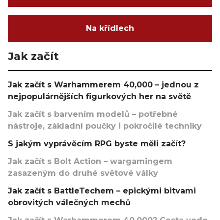
Na křídlech
Jak začít
Jak začít s Warhammerem 40,000 – jednou z
nejpopulárnějších figurkových her na světě
Jak začít s barvením modelů – potřebné
nástroje, základní poučky i pokročilé techniky
S jakým vyprávěcím RPG byste měli začít?
Jak začít s Bolt Action – wargamingem
zasazeným do druhé světové války
Jak začít s BattleTechem – epickými bitvami
obrovitých válečných mechů