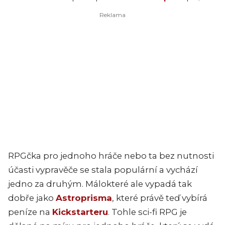
RPGčka pro jednoho hráče nebo ta bez nutnosti
účasti vypravěče se stala populární a vychází
jedno za druhým. Málokteré ale vypadá tak
dobře jako
Astroprisma
, které právě teď vybírá
peníze na
Kickstarteru
. Tohle sci-fi RPG je