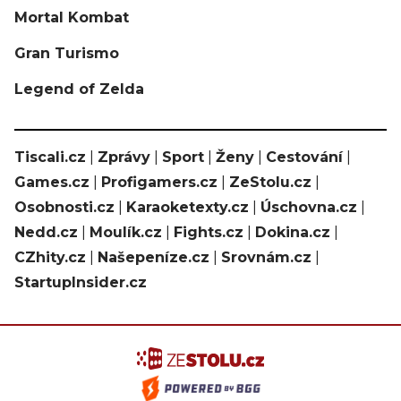
Mortal Kombat
Gran Turismo
Legend of Zelda
Tiscali.cz
|
Zprávy
|
Sport
|
Ženy
|
Cestování
|
Games.cz
|
Profigamers.cz
|
ZeStolu.cz
|
Osobnosti.cz
|
Karaoketexty.cz
|
Úschovna.cz
|
Nedd.cz
|
Moulík.cz
|
Fights.cz
|
Dokina.cz
|
CZhity.cz
|
Našepeníze.cz
|
Srovnám.cz
|
StartupInsider.cz