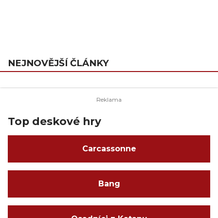
NEJNOVĚJŠÍ ČLÁNKY
Top deskové hry
Carcassonne
Bang