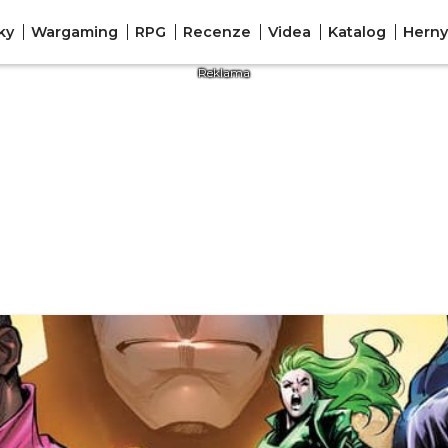
ky
Wargaming
RPG
Recenze
Videa
Katalog
Herny