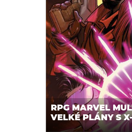
RPG MARVEL MULT
VELKÉ PLÁNY S X