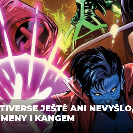
IVERSE JEŠTĚ ANI NEVYŠLO,
-MENY I KANGEM