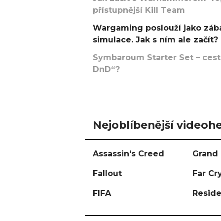
přístupnější Kill Team
Wargaming poslouží jako zába
simulace. Jak s ním ale začít?
Symbaroum Starter Set – cesta
DnD“?
Nejoblíbenější videohe
Assassin's Creed
Grand 
Fallout
Far Cr
FIFA
Reside