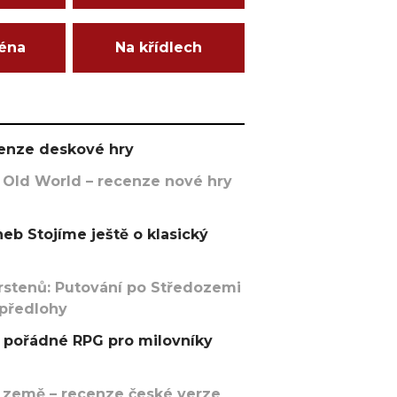
ména
Na křídlech
ecenze deskové hry
 Old World – recenze nové hry
eb Stojíme ještě o klasický
rstenů: Putování po Středozemi
 předlohy
pořádné RPG pro milovníky
 země – recenze české verze