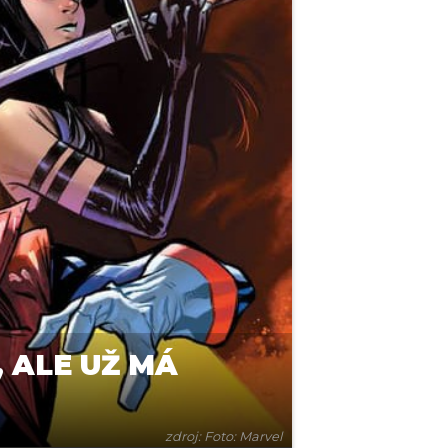
 ALE UŽ MÁ
zdroj: Foto: Marvel