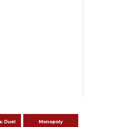
a: Duel
Monopoly