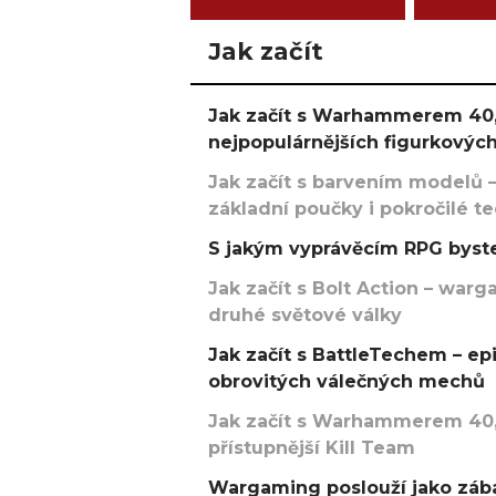
Jak začít
Jak začít s Warhammerem 40,
nejpopulárnějších figurkových
Jak začít s barvením modelů –
základní poučky i pokročilé t
S jakým vyprávěcím RPG byste
Jak začít s Bolt Action – w
druhé světové války
Jak začít s BattleTechem – ep
obrovitých válečných mechů
Jak začít s Warhammerem 40,
přístupnější Kill Team
Wargaming poslouží jako zába