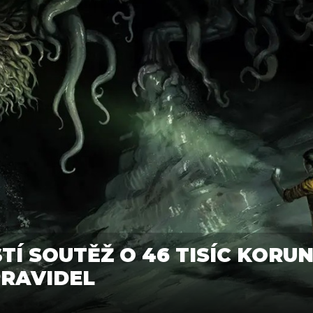
Í SOUTĚŽ O 46 TISÍC KORU
PRAVIDEL