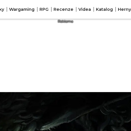
ky
Wargaming
RPG
Recenze
Videa
Katalog
Herny