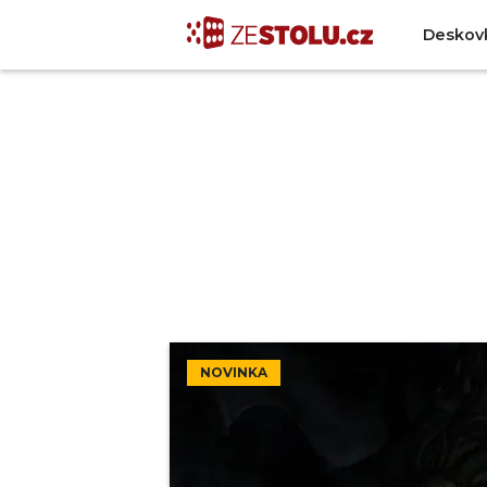
Deskov
NOVINKA