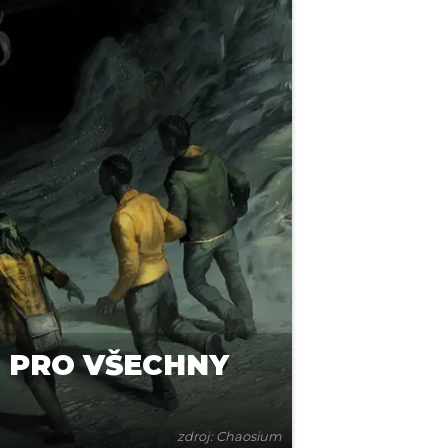
N PRO VŠECHNY
zdroj: Chaosium