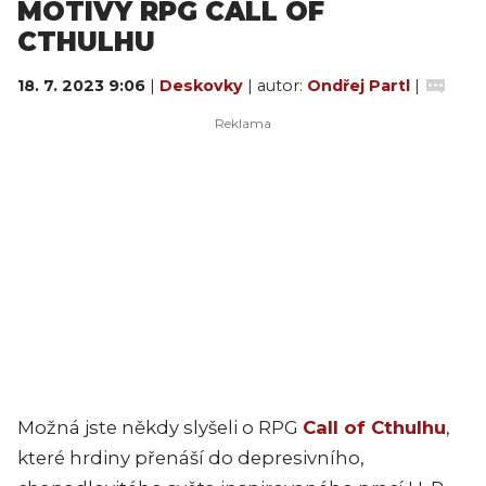
MOTIVY RPG CALL OF
CTHULHU
18. 7. 2023 9:06
|
Deskovky
| autor:
Ondřej Partl
|
Možná jste někdy slyšeli o RPG
Call of Cthulhu
,
které hrdiny přenáší do depresivního,