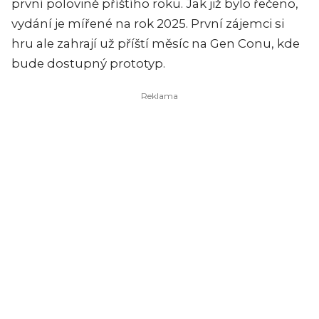
první polovině příštího roku. Jak již bylo řečeno,
vydání je mířené na rok 2025. První zájemci si
hru ale zahrají už příští měsíc na Gen Conu, kde
bude dostupný prototyp.