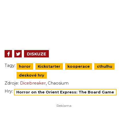
DISKUZE
Tagy:
horor
Kickstarter
kooperace
cthulhu
deskové hry
,
Zdroje:
Dicebreaker
Chaosium
Hry:
Horror on the Orient Express: The Board Game