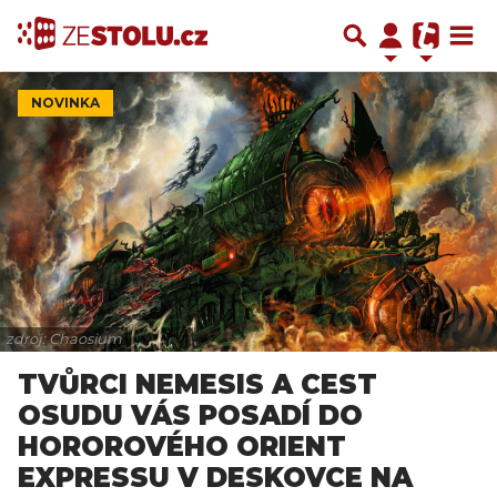
NOVINKA
zdroj: Chaosium
TVŮRCI NEMESIS A CEST
OSUDU VÁS POSADÍ DO
HOROROVÉHO ORIENT
EXPRESSU V DESKOVCE NA