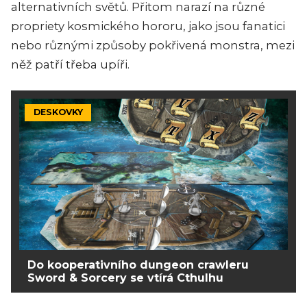
alternativních světů. Přitom narazí na různé
propriety kosmického hororu, jako jsou fanatici
nebo různými způsoby pokřivená monstra, mezi
něž patří třeba upíři.
DESKOVKY
Do kooperativního dungeon crawleru
Sword & Sorcery se vtírá Cthulhu