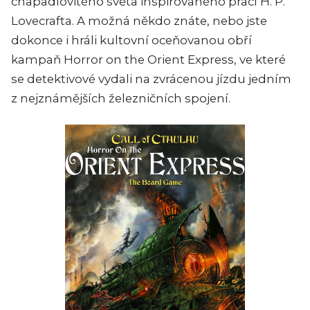
chapadlovitého světa inspirovaného prací H. P.
Lovecrafta. A možná někdo znáte, nebo jste
dokonce i hráli kultovní oceňovanou obří
kampaň Horror on the Orient Express, ve které
se detektivové vydali na zvrácenou jízdu jedním
z nejznámějších železničních spojení.