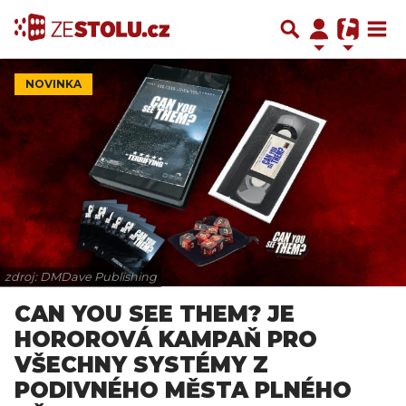
NOVINKA
zdroj: DMDave Publishing
CAN YOU SEE THEM? JE
HOROROVÁ KAMPAŇ PRO
VŠECHNY SYSTÉMY Z
PODIVNÉHO MĚSTA PLNÉHO