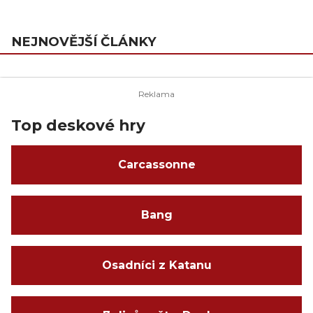
NEJNOVĚJŠÍ ČLÁNKY
Top deskové hry
Carcassonne
Bang
Osadníci z Katanu