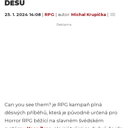
DĚSU
25. 1. 2024 14:08
|
RPG
| autor:
Michal Krupička
|
Can you see them? je RPG kampaň plná
děsivých příběhů, která je původně určená pro
Horror RPG běžící na slavném švédském