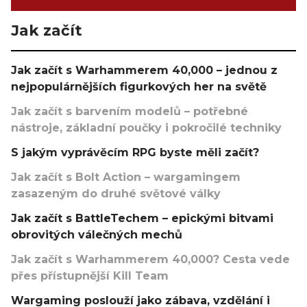
Jak začít
Jak začít s Warhammerem 40,000 – jednou z
nejpopulárnějších figurkových her na světě
Jak začít s barvením modelů – potřebné
nástroje, základní poučky i pokročilé techniky
S jakým vyprávěcím RPG byste měli začít?
Jak začít s Bolt Action – wargamingem
zasazeným do druhé světové války
Jak začít s BattleTechem – epickými bitvami
obrovitých válečných mechů
Jak začít s Warhammerem 40,000? Cesta vede
přes přístupnější Kill Team
Wargaming poslouží jako zábava, vzdělání i