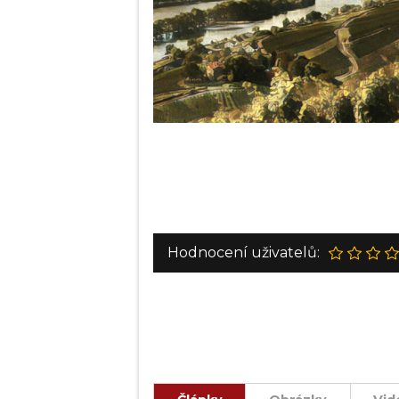
Hodnocení uživatelů: