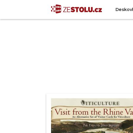
Deskov