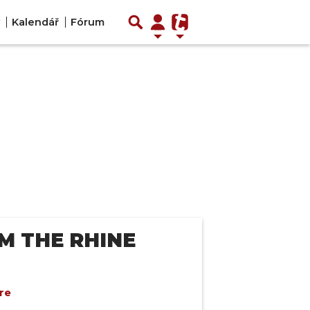
Kalendář
Fórum
OM THE RHINE
ure