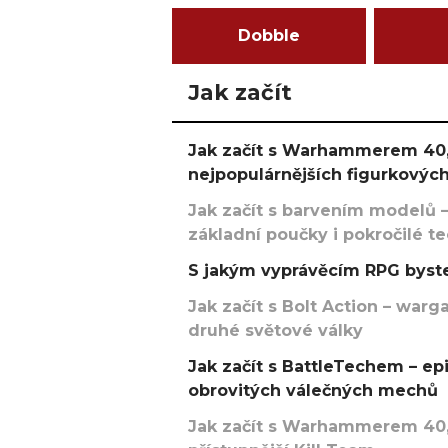
Dobble
Jak začít
Jak začít s Warhammerem 40,
nejpopulárnějších figurkových
Jak začít s barvením modelů –
základní poučky i pokročilé t
S jakým vyprávěcím RPG byste
Jak začít s Bolt Action – w
druhé světové války
Jak začít s BattleTechem – ep
obrovitých válečných mechů
Jak začít s Warhammerem 40,