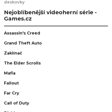
deskovky
Nejoblíbenější videoherní série -
Games.cz
Assassin's Creed
Grand Theft Auto
Zaklínač
The Elder Scrolls
Mafia
Fallout
Far Cry
Call of Duty