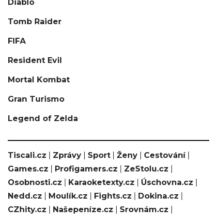
Diablo
Tomb Raider
FIFA
Resident Evil
Mortal Kombat
Gran Turismo
Legend of Zelda
Tiscali.cz
|
Zprávy
|
Sport
|
Ženy
|
Cestování
|
Games.cz
|
Profigamers.cz
|
ZeStolu.cz
|
Osobnosti.cz
|
Karaoketexty.cz
|
Úschovna.cz
|
Nedd.cz
|
Moulík.cz
|
Fights.cz
|
Dokina.cz
|
CZhity.cz
|
Našepeníze.cz
|
Srovnám.cz
|