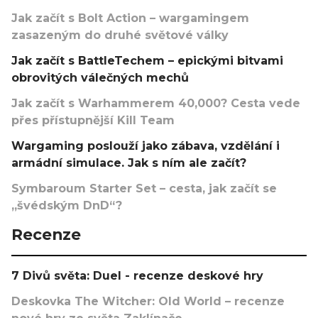
Jak začít s Bolt Action – wargamingem
zasazeným do druhé světové války
Jak začít s BattleTechem – epickými bitvami
obrovitých válečných mechů
Jak začít s Warhammerem 40,000? Cesta vede
přes přístupnější Kill Team
Wargaming poslouží jako zábava, vzdělání i
armádní simulace. Jak s ním ale začít?
Symbaroum Starter Set – cesta, jak začít se
„švédským DnD“?
Recenze
7 Divů světa: Duel - recenze deskové hry
Deskovka The Witcher: Old World – recenze