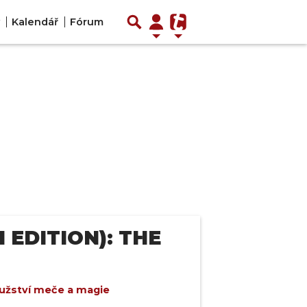
Kalendář
Fórum
 EDITION): THE
užství meče a magie