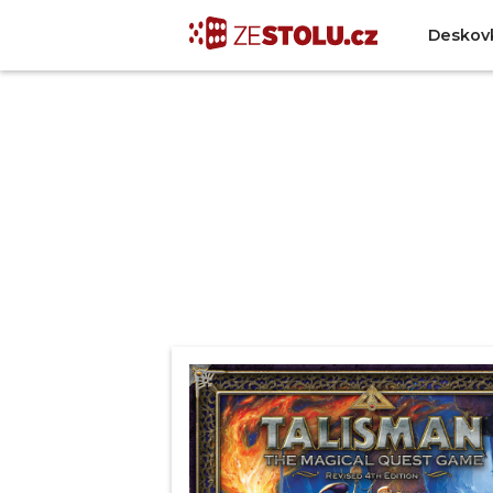
Deskov