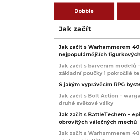
Dobble
Jak začít
Jak začít s Warhammerem 40,
nejpopulárnějších figurkových
Jak začít s barvením modelů –
základní poučky i pokročilé t
S jakým vyprávěcím RPG byste
Jak začít s Bolt Action – w
druhé světové války
Jak začít s BattleTechem – ep
obrovitých válečných mechů
Jak začít s Warhammerem 40,