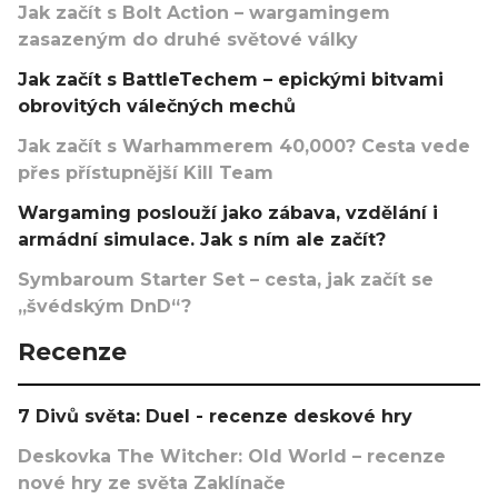
Jak začít s Bolt Action – wargamingem
zasazeným do druhé světové války
Jak začít s BattleTechem – epickými bitvami
obrovitých válečných mechů
Jak začít s Warhammerem 40,000? Cesta vede
přes přístupnější Kill Team
Wargaming poslouží jako zábava, vzdělání i
armádní simulace. Jak s ním ale začít?
Symbaroum Starter Set – cesta, jak začít se
„švédským DnD“?
Recenze
7 Divů světa: Duel - recenze deskové hry
Deskovka The Witcher: Old World – recenze
nové hry ze světa Zaklínače