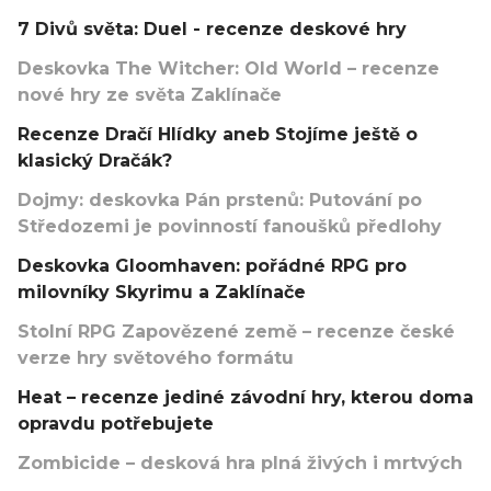
7 Divů světa: Duel - recenze deskové hry
Deskovka The Witcher: Old World – recenze
nové hry ze světa Zaklínače
Recenze Dračí Hlídky aneb Stojíme ještě o
klasický Dračák?
Dojmy: deskovka Pán prstenů: Putování po
Středozemi je povinností fanoušků předlohy
Deskovka Gloomhaven: pořádné RPG pro
milovníky Skyrimu a Zaklínače
Stolní RPG Zapovězené země – recenze české
verze hry světového formátu
Heat – recenze jediné závodní hry, kterou doma
opravdu potřebujete
Zombicide – desková hra plná živých i mrtvých