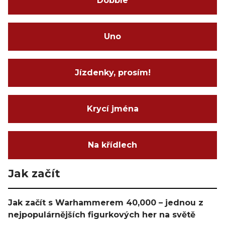
Dobble
Uno
Jízdenky, prosím!
Krycí jména
Na křídlech
Jak začít
Jak začít s Warhammerem 40,000 – jednou z
nejpopulárnějších figurkových her na světě