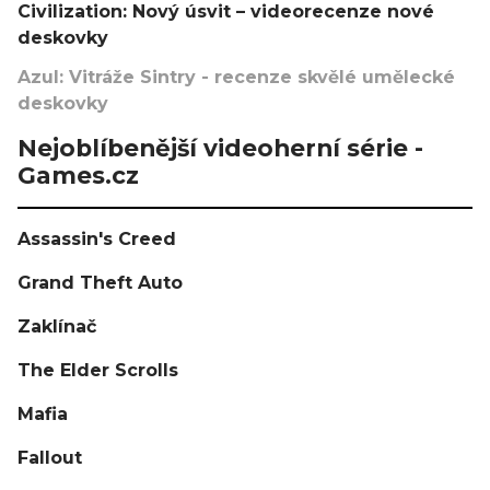
Civilization: Nový úsvit – videorecenze nové
deskovky
Azul: Vitráže Sintry - recenze skvělé umělecké
deskovky
Nejoblíbenější videoherní série -
Games.cz
Assassin's Creed
Grand Theft Auto
Zaklínač
The Elder Scrolls
Mafia
Fallout