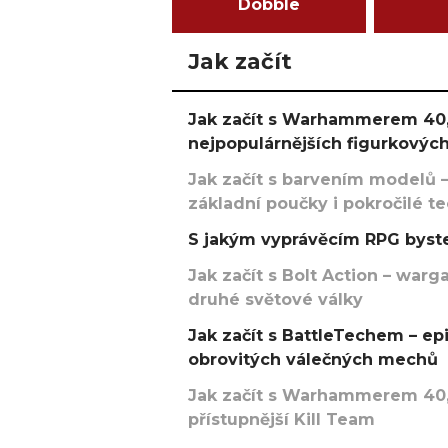
Dobble
Jak začít
Jak začít s Warhammerem 40,
nejpopulárnějších figurkových
Jak začít s barvením modelů –
základní poučky i pokročilé t
S jakým vyprávěcím RPG byste
Jak začít s Bolt Action – w
druhé světové války
Jak začít s BattleTechem – ep
obrovitých válečných mechů
Jak začít s Warhammerem 40,
přístupnější Kill Team