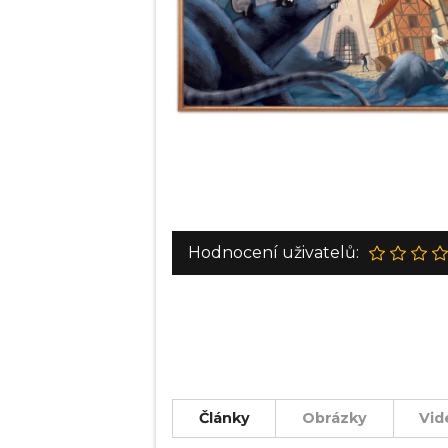
Hodnocení uživatelů:
Články
Obrázky
Vid