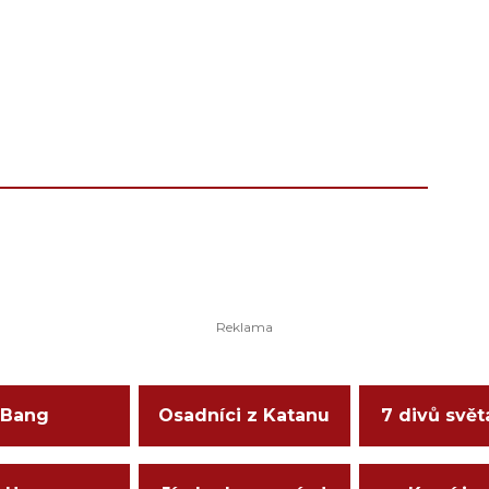
Bang
Osadníci z Katanu
7 divů svět