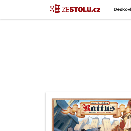
Deskov