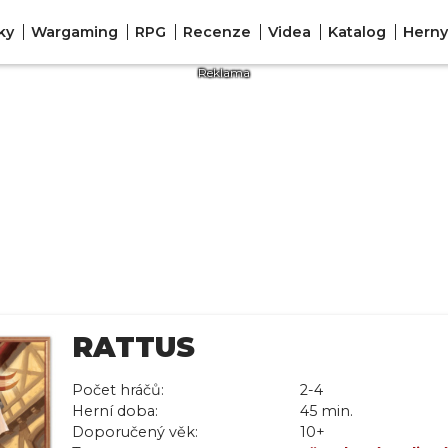
ky
Wargaming
RPG
Recenze
Videa
Katalog
Herny
RATTUS
Počet hráčů:
2-4
Herní doba:
45 min.
Doporučený věk:
10+