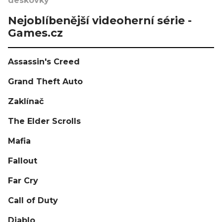
deskovky
Nejoblíbenější videoherní série -
Games.cz
Assassin's Creed
Grand Theft Auto
Zaklínač
The Elder Scrolls
Mafia
Fallout
Far Cry
Call of Duty
Diablo