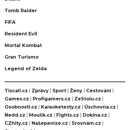
Tomb Raider
FIFA
Resident Evil
Mortal Kombat
Gran Turismo
Legend of Zelda
Tiscali.cz
|
Zprávy
|
Sport
|
Ženy
|
Cestování
|
Games.cz
|
Profigamers.cz
|
ZeStolu.cz
|
Osobnosti.cz
|
Karaoketexty.cz
|
Úschovna.cz
|
Nedd.cz
|
Moulík.cz
|
Fights.cz
|
Dokina.cz
|
CZhity.cz
|
Našepeníze.cz
|
Srovnám.cz
|