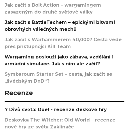
Jak začít s Bolt Action – wargamingem
zasazeným do druhé světové války
Jak začít s BattleTechem – epickými bitvami
obrovitých válečných mechů
Jak začít s Warhammerem 40,000? Cesta vede
přes přístupnější Kill Team
Wargaming poslouží jako zábava, vzdělání i
armádní simulace. Jak s ním ale začít?
Symbaroum Starter Set – cesta, jak začít se
„švédským DnD“?
Recenze
7 Divů světa: Duel - recenze deskové hry
Deskovka The Witcher: Old World – recenze
nové hry ze světa Zaklínače