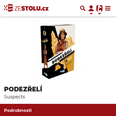
PODEZŘELÍ
Suspects
Podrobnosti