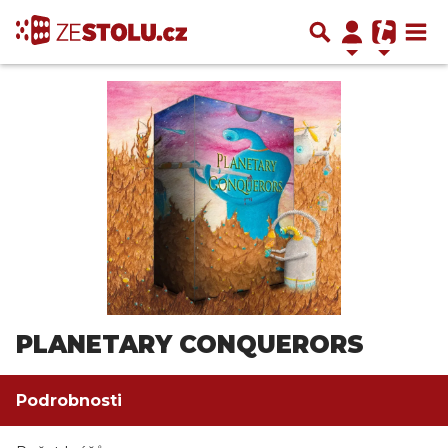
PLANETARY CONQUERORS
Podrobnosti