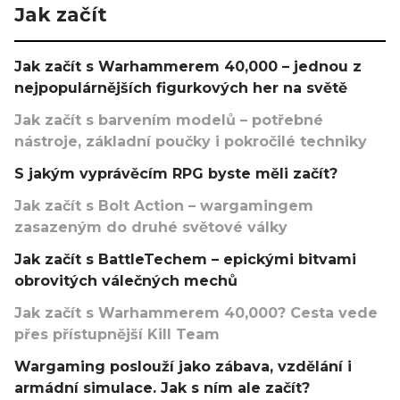
Jak začít
Jak začít s Warhammerem 40,000 – jednou z
nejpopulárnějších figurkových her na světě
Jak začít s barvením modelů – potřebné
nástroje, základní poučky i pokročilé techniky
S jakým vyprávěcím RPG byste měli začít?
Jak začít s Bolt Action – wargamingem
zasazeným do druhé světové války
Jak začít s BattleTechem – epickými bitvami
obrovitých válečných mechů
Jak začít s Warhammerem 40,000? Cesta vede
přes přístupnější Kill Team
Wargaming poslouží jako zábava, vzdělání i
armádní simulace. Jak s ním ale začít?