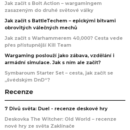
Jak začít s Bolt Action – wargamingem
zasazeným do druhé světové války
Jak začít s BattleTechem – epickými bitvami
obrovitých válečných mechů
Jak začít s Warhammerem 40,000? Cesta vede
přes přístupnější Kill Team
Wargaming poslouží jako zábava, vzdělání i
armádní simulace. Jak s ním ale začít?
Symbaroum Starter Set – cesta, jak začít se
„švédským DnD“?
Recenze
7 Divů světa: Duel - recenze deskové hry
Deskovka The Witcher: Old World – recenze
nové hry ze světa Zaklínače