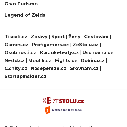
Gran Turismo
Legend of Zelda
Tiscali.cz
|
Zprávy
|
Sport
|
Ženy
|
Cestování
|
Games.cz
|
Profigamers.cz
|
ZeStolu.cz
|
Osobnosti.cz
|
Karaoketexty.cz
|
Úschovna.cz
|
Nedd.cz
|
Moulík.cz
|
Fights.cz
|
Dokina.cz
|
CZhity.cz
|
Našepeníze.cz
|
Srovnám.cz
|
StartupInsider.cz