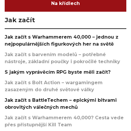
Na křídlech
Jak začít
Jak začít s Warhammerem 40,000 – jednou z
nejpopulárnějších figurkových her na světě
Jak začít s barvením modelů – potřebné
nástroje, základní poučky i pokročilé techniky
S jakým vyprávěcím RPG byste měli začít?
Jak začít s Bolt Action – wargamingem
zasazeným do druhé světové války
Jak začít s BattleTechem – epickými bitvami
obrovitých válečných mechů
Jak začít s Warhammerem 40,000? Cesta vede
přes přístupnější Kill Team