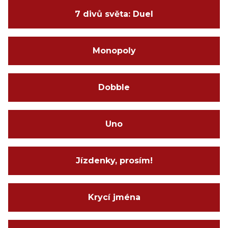
7 divů světa: Duel
Monopoly
Dobble
Uno
Jízdenky, prosím!
Krycí jména