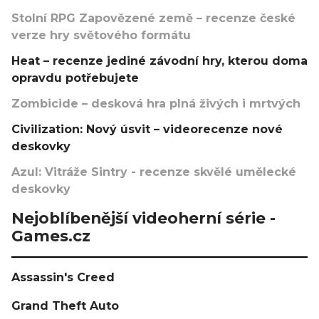
Stolní RPG Zapovězené země – recenze české
verze hry světového formátu
Heat – recenze jediné závodní hry, kterou doma
opravdu potřebujete
Zombicide – desková hra plná živých i mrtvých
Civilization: Nový úsvit – videorecenze nové
deskovky
Azul: Vitráže Sintry - recenze skvělé umělecké
deskovky
Nejoblíbenější videoherní série -
Games.cz
Assassin's Creed
Grand Theft Auto