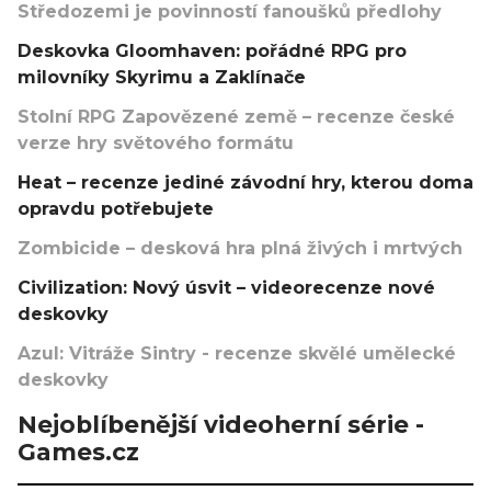
Středozemi je povinností fanoušků předlohy
Deskovka Gloomhaven: pořádné RPG pro
milovníky Skyrimu a Zaklínače
Stolní RPG Zapovězené země – recenze české
verze hry světového formátu
Heat – recenze jediné závodní hry, kterou doma
opravdu potřebujete
Zombicide – desková hra plná živých i mrtvých
Civilization: Nový úsvit – videorecenze nové
deskovky
Azul: Vitráže Sintry - recenze skvělé umělecké
deskovky
Nejoblíbenější videoherní série -
Games.cz