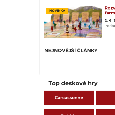
Rozv
NOVINKA
farm
2. 6.
Podpo
NEJNOVĚJŠÍ ČLÁNKY
Top deskové hry
Carcassonne