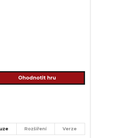
Ohodnotit hru
uze
Rozšíření
Verze