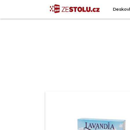
Deskov