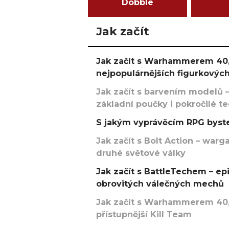
Dobble
Jak začít
Jak začít s Warhammerem 40,
nejpopulárnějších figurkových
Jak začít s barvením modelů –
základní poučky i pokročilé t
S jakým vyprávěcím RPG byste
Jak začít s Bolt Action – w
druhé světové války
Jak začít s BattleTechem – ep
obrovitých válečných mechů
Jak začít s Warhammerem 40,
přístupnější Kill Team