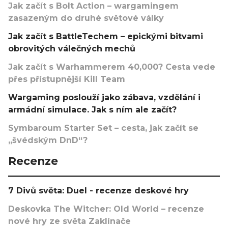
Jak začít s Bolt Action – wargamingem
zasazeným do druhé světové války
Jak začít s BattleTechem – epickými bitvami
obrovitých válečných mechů
Jak začít s Warhammerem 40,000? Cesta vede
přes přístupnější Kill Team
Wargaming poslouží jako zábava, vzdělání i
armádní simulace. Jak s ním ale začít?
Symbaroum Starter Set – cesta, jak začít se
„švédským DnD“?
Recenze
7 Divů světa: Duel - recenze deskové hry
Deskovka The Witcher: Old World – recenze
nové hry ze světa Zaklínače