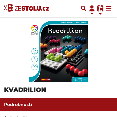
KVADRILION
Podrobnosti