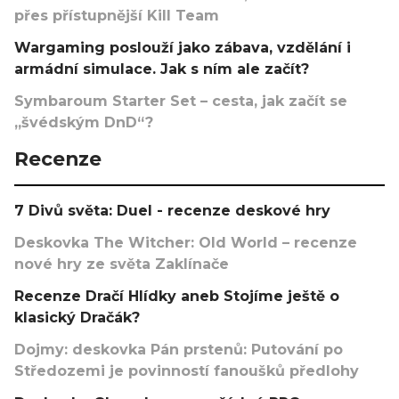
přes přístupnější Kill Team
Wargaming poslouží jako zábava, vzdělání i
armádní simulace. Jak s ním ale začít?
Symbaroum Starter Set – cesta, jak začít se
„švédským DnD“?
Recenze
7 Divů světa: Duel - recenze deskové hry
Deskovka The Witcher: Old World – recenze
nové hry ze světa Zaklínače
Recenze Dračí Hlídky aneb Stojíme ještě o
klasický Dračák?
Dojmy: deskovka Pán prstenů: Putování po
Středozemi je povinností fanoušků předlohy