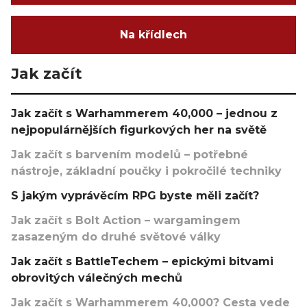
Na křídlech
Jak začít
Jak začít s Warhammerem 40,000 – jednou z
nejpopulárnějších figurkových her na světě
Jak začít s barvením modelů – potřebné
nástroje, základní poučky i pokročilé techniky
S jakým vyprávěcím RPG byste měli začít?
Jak začít s Bolt Action – wargamingem
zasazeným do druhé světové války
Jak začít s BattleTechem – epickými bitvami
obrovitých válečných mechů
Jak začít s Warhammerem 40,000? Cesta vede