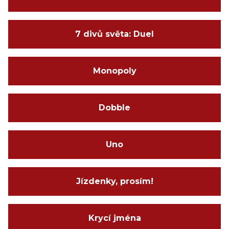
7 divů světa: Duel
Monopoly
Dobble
Uno
Jízdenky, prosím!
Krycí jména