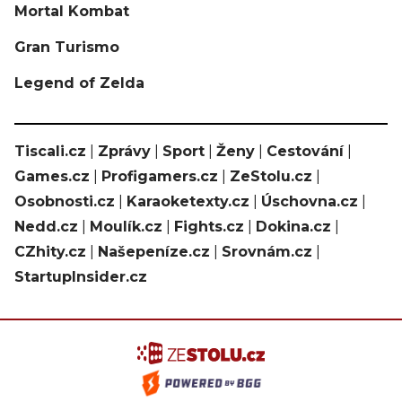
Mortal Kombat
Gran Turismo
Legend of Zelda
Tiscali.cz
|
Zprávy
|
Sport
|
Ženy
|
Cestování
|
Games.cz
|
Profigamers.cz
|
ZeStolu.cz
|
Osobnosti.cz
|
Karaoketexty.cz
|
Úschovna.cz
|
Nedd.cz
|
Moulík.cz
|
Fights.cz
|
Dokina.cz
|
CZhity.cz
|
Našepeníze.cz
|
Srovnám.cz
|
StartupInsider.cz