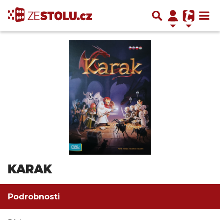
KARAK
Podrobnosti