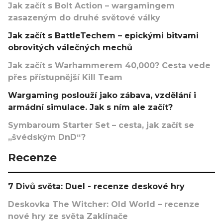
Jak začít s Bolt Action – wargamingem
zasazeným do druhé světové války
Jak začít s BattleTechem – epickými bitvami
obrovitých válečných mechů
Jak začít s Warhammerem 40,000? Cesta vede
přes přístupnější Kill Team
Wargaming poslouží jako zábava, vzdělání i
armádní simulace. Jak s ním ale začít?
Symbaroum Starter Set – cesta, jak začít se
„švédským DnD“?
Recenze
7 Divů světa: Duel - recenze deskové hry
Deskovka The Witcher: Old World – recenze
nové hry ze světa Zaklínače