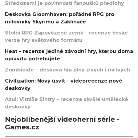
Středozemi je povinností fanoušků předlohy
Deskovka Gloomhaven: pořádné RPG pro
milovníky Skyrimu a Zaklínače
Stolní RPG Zapovězené země – recenze české
verze hry světového formátu
Heat – recenze jediné závodní hry, kterou doma
opravdu potřebujete
Zombicide – desková hra plná živých i mrtvých
Civilization: Nový úsvit – videorecenze nové
deskovky
Azul: Vitráže Sintry - recenze skvělé umělecké
deskovky
Nejoblíbenější videoherní série -
Games.cz