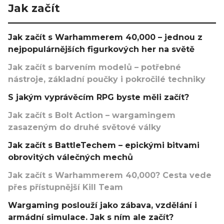
Jak začít
Jak začít s Warhammerem 40,000 – jednou z
nejpopulárnějších figurkových her na světě
Jak začít s barvením modelů – potřebné
nástroje, základní poučky i pokročilé techniky
S jakým vyprávěcím RPG byste měli začít?
Jak začít s Bolt Action – wargamingem
zasazeným do druhé světové války
Jak začít s BattleTechem – epickými bitvami
obrovitých válečných mechů
Jak začít s Warhammerem 40,000? Cesta vede
přes přístupnější Kill Team
Wargaming poslouží jako zábava, vzdělání i
armádní simulace. Jak s ním ale začít?